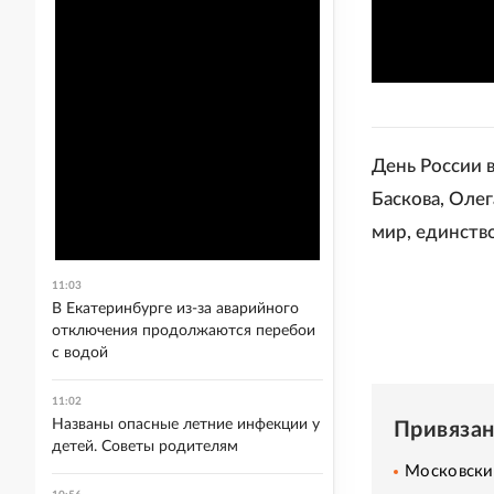
День России 
Баскова, Олег
мир, единств
11:03
В Екатеринбурге из-за аварийного
отключения продолжаются перебои
с водой
11:02
Названы опасные летние инфекции у
Привяза
детей. Советы родителям
Московский