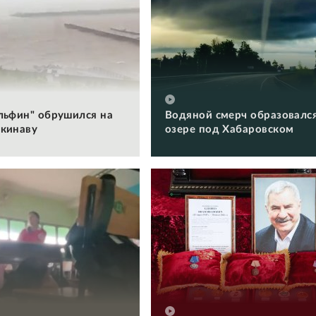
льфин" обрушился на
Водяной смерч образовался
кинаву
озере под Хабаровском