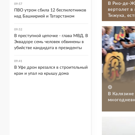
В Рио-де-Ж
09:57
вертолет в
ПВО утром сбила 12 беспилотников
Тижука, ес
над Башкирией и Татарстаном
09:52
В преступной цепочке - глава МВД. В
Эквадоре семь человек обвинены в
убийстве кандидата в президенты
09:41
В Уфе дрон врезался в строительный
кран и упал на крышу дома
В Калязине
многодневн