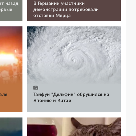
ет назад
В Германии участники
ервые
демонстрации потребовали
отставки Мерца
але
Тайфун "Дельфин" обрушился на
Японию и Китай