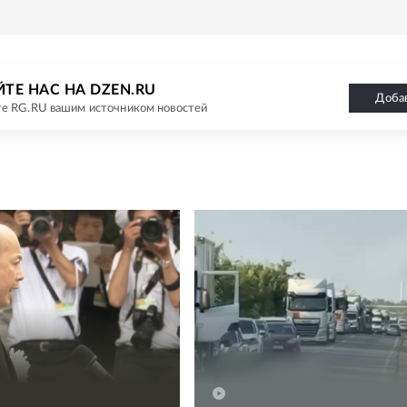
ТЕ НАС НА DZEN.RU
Доба
е RG.RU вашим источником новостей