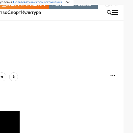
 условия
Пользовательского соглашения
OK
Войти
ПОДПИСКА
НА ИЗДАНИЕ
ВКЛЮЧИТЬ РАССЫЛКУ
тво
Спорт
Культура