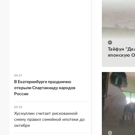
Тайфун "Де
японскую О
09:37
В Екатеринбурге празднично
открыли Спартакиаду народов
России
09:35
Хуснуллин считает рискованной
смену правил семейной ипотеки до
октября