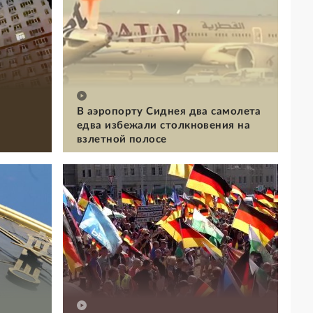
В аэропорту Сиднея два самолета
едва избежали столкновения на
взлетной полосе