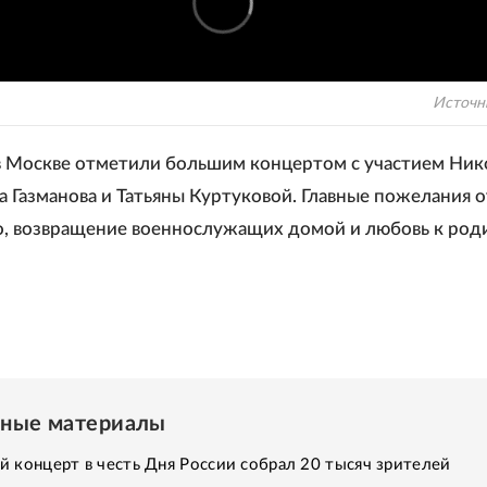
Источн
в Москве отметили большим концертом с участием Ник
а Газманова и Татьяны Куртуковой. Главные пожелания о
о, возвращение военнослужащих домой и любовь к род
нные материалы
 концерт в честь Дня России собрал 20 тысяч зрителей