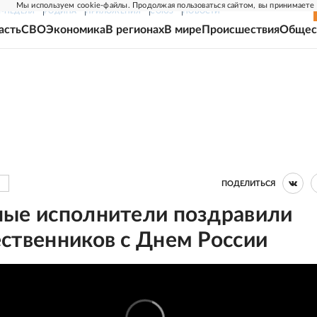
Мы используем cookie-файлы. Продолжая пользоваться сайтом, вы принимаете
Г-НЕДЕЛЯ
РОДИНА
ПРИЛОЖЕНИЯ
СОЮЗ
НОВОСТИ
асть
СВО
Экономика
В регионах
В мире
Происшествия
Общес
ПОДЕЛИТЬСЯ
ные исполнители поздравили
ственников с Днем России