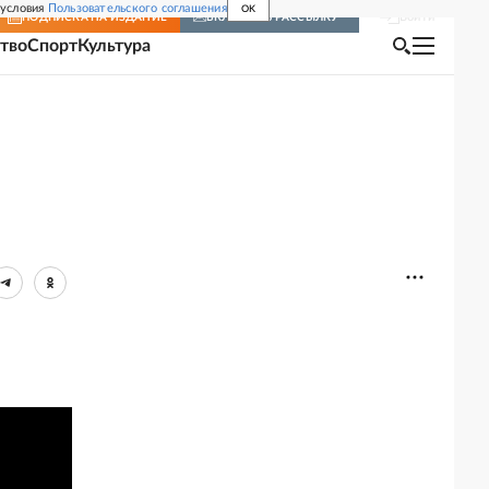
 условия
Пользовательского соглашения
OK
Войти
ПОДПИСКА
НА ИЗДАНИЕ
ВКЛЮЧИТЬ РАССЫЛКУ
тво
Спорт
Культура