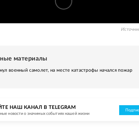
Источни
нные материалы
ул военный самолет, на месте катастрофы начался пожар
ЙТЕ НАШ КАНАЛ В TELEGRAM
Подпис
ные новости о значимых событиях нашей жизни