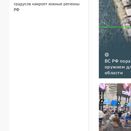
градусов накроет южные регионы
РФ
ВС РФ пора
оружием дл
области