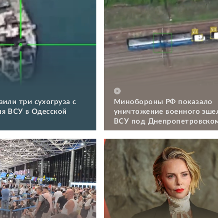
зили три сухогруза с
Минобороны РФ показало
я ВСУ в Одесской
уничтожение военного эше
ВСУ под Днепропетровско