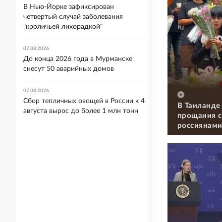
В Нью-Йорке зафиксирован
четвертый случай заболевания
"кроличьей лихорадкой"
07.08.2026
До конца 2026 года в Мурманске
снесут 50 аварийных домов
07.08.2026
Сбор тепличных овощей в России к 4
В Таиланде
августа вырос до более 1 млн тонн
прощания с
россиянам