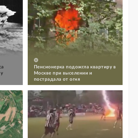
са
Пенсионерка подожгла квартиру в
му
Москве при выселении и
пострадала от огня