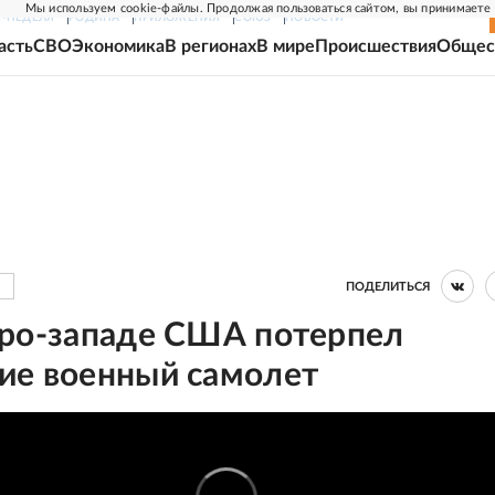
Мы используем cookie-файлы. Продолжая пользоваться сайтом, вы принимаете
Г-НЕДЕЛЯ
РОДИНА
ПРИЛОЖЕНИЯ
СОЮЗ
НОВОСТИ
асть
СВО
Экономика
В регионах
В мире
Происшествия
Общес
ПОДЕЛИТЬСЯ
еро-западе США потерпел
ие военный самолет