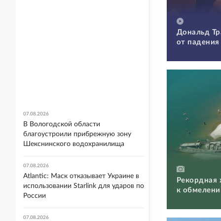
Дональд Тр
от падения
07.08.2026
В Вологодской области
благоустроили прибрежную зону
Шекснинского водохранилища
07.08.2026
Atlantic: Маск отказывает Украине в
Рекордная 
использовании Starlink для ударов по
к обмелени
России
07.08.2026