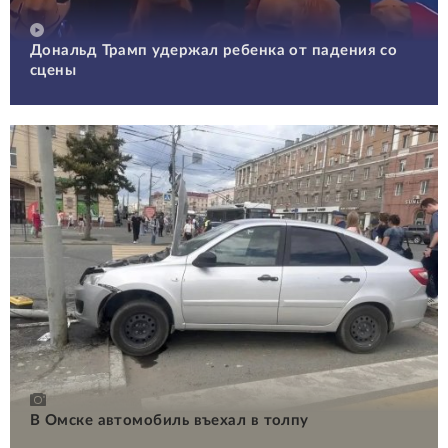
Дональд Трамп удержал ребенка от падения со
сцены
В Омске автомобиль въехал в толпу