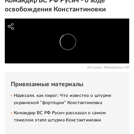
Командир ВС РФ Русич - о ходе
освобождения Константиновки
Источник:
Минобороны РФ
Привязанные материалы
Нарезали, как пирог: Что известно о штурме
украинской "фортеции" Константиновка
Командир ВС РФ Русич рассказал о самом
тяжелом этапе штурма Константиновки