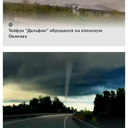
Тайфун "Дельфин" обрушился на японскую
Окинаву