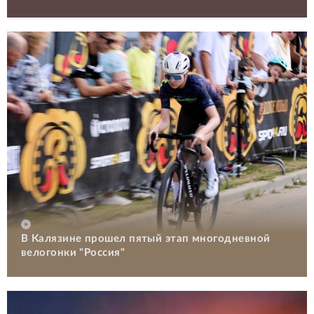
В Калязине прошел пятый этап многодневной
велогонки "Россия"