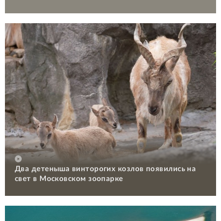
Два детеныша винторогих козлов появились на
свет в Московском зоопарке