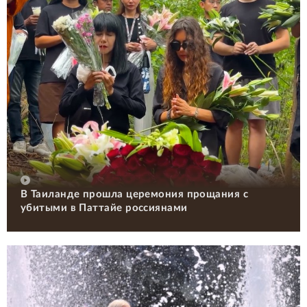
В Таиланде прошла церемония прощания с
убитыми в Паттайе россиянами