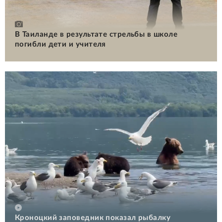
В Таиланде в результате стрельбы в школе
погибли дети и учителя
Кроноцкий заповедник показал рыбалку