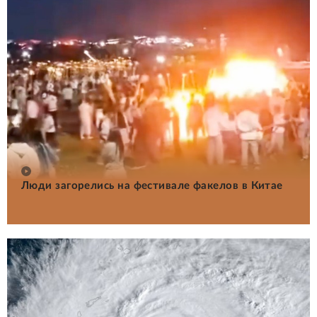
Люди загорелись на фестивале факелов в Китае