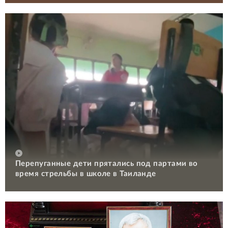
Перепуганные дети прятались под партами во
время стрельбы в школе в Таиланде