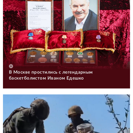
В Москве простились с легендарным
баскетболистом Иваном Едешко