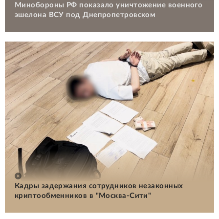
Минобороны РФ показало уничтожение военного
эшелона ВСУ под Днепропетровском
Кадры задержания сотрудников незаконных
криптообменников в "Москва-Сити"