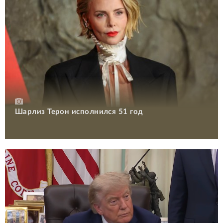
Шарлиз Терон исполнился 51 год