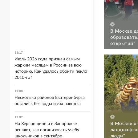
В Москве д
образовате
открытий"
11:17
Июль 2026 года признан самым
жарким месяцем в России за всю
историю. Как удалось обойти пекло
2010-го?
11:08
Несколько районов Екатеринбурга
остались без воды из-за паводка
11:02
В Москве о
На Херсонщине и в Запорожье
ландшафтно
решают, как организовать учебу
люди"
школьников в сентябре