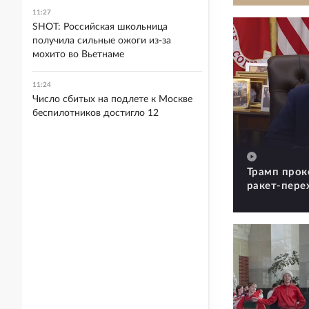
11:27
SHOT: Российская школьница
получила сильные ожоги из-за
мохито во Вьетнаме
11:24
Число сбитых на подлете к Москве
беспилотников достигло 12
Трамп прок
ракет-пере