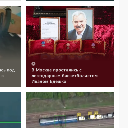
ись под
В Москве простились с
 в
легендарным баскетболистом
Иваном Едешко