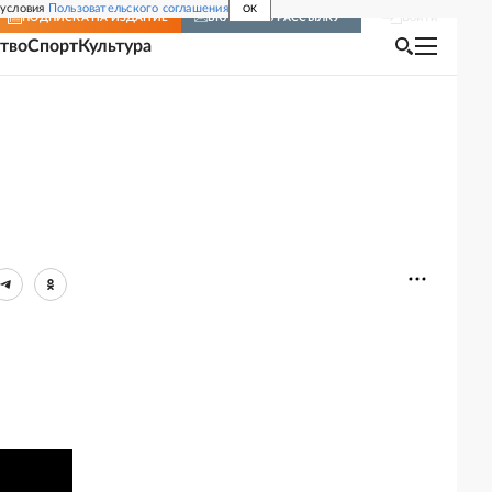
 условия
Пользовательского соглашения
OK
Войти
ПОДПИСКА
НА ИЗДАНИЕ
ВКЛЮЧИТЬ РАССЫЛКУ
тво
Спорт
Культура