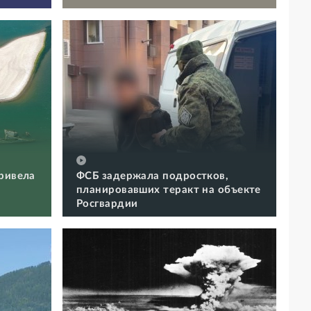
ривела
ФСБ задержала подростков,
планировавших теракт на объекте
Росгвардии