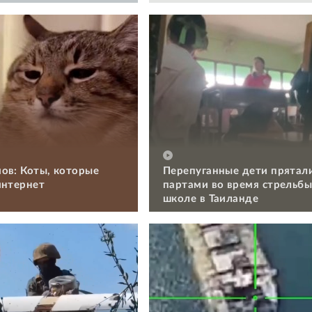
ов: Коты, которые
Перепуганные дети прятал
интернет
партами во время стрельбы
школе в Таиланде