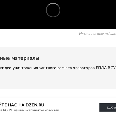
Источник:
max.ru/warr
нные материалы
 видео уничтожения элитного расчета операторов БПЛА ВСУ
ТЕ НАС НА DZEN.RU
Доба
е RG.RU вашим источником новостей