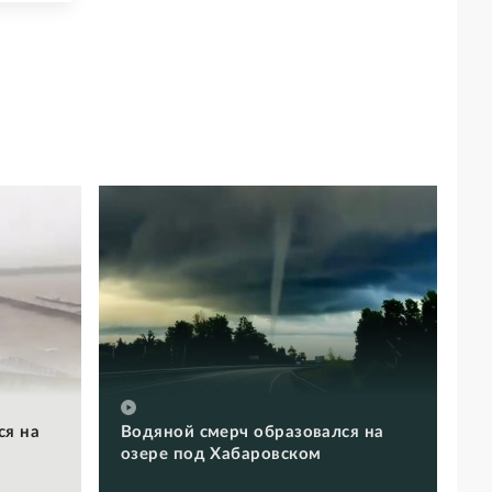
ся на
Водяной смерч образовался на
озере под Хабаровском