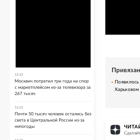
Привяза
12:23
Москвич потратил три года на спор
Появилось
с маркетплейсом из-за телевизора за
Харьковом
267 тысяч
12:22
Почти 50 тысяч человек остались без
света в Центральной России из-за
непогоды
ЧИТАЙ
Сделайт