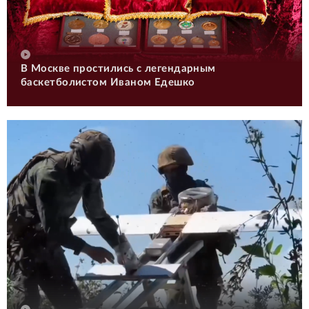
В Москве простились с легендарным
баскетболистом Иваном Едешко