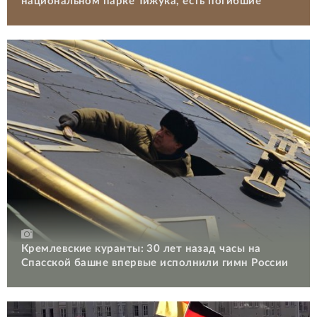
национальном парке Тижука, есть погибшие
Кремлевские куранты: 30 лет назад часы на
Спасской башне впервые исполнили гимн России