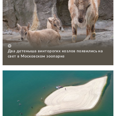
Два детеныша винторогих козлов появились на
свет в Московском зоопарке