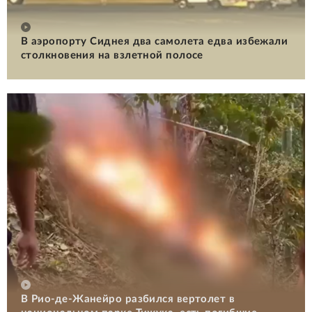
В аэропорту Сиднея два самолета едва избежали
столкновения на взлетной полосе
В Рио-де-Жанейро разбился вертолет в