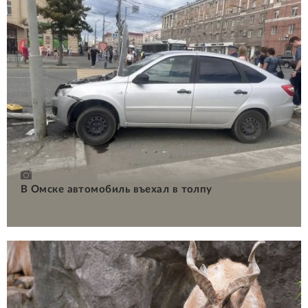
В Омске автомобиль въехал в толпу