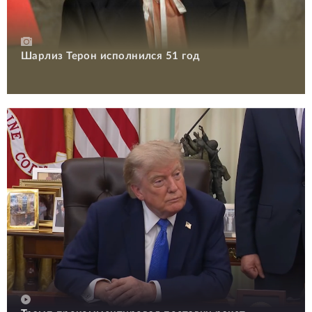
Шарлиз Терон исполнился 51 год