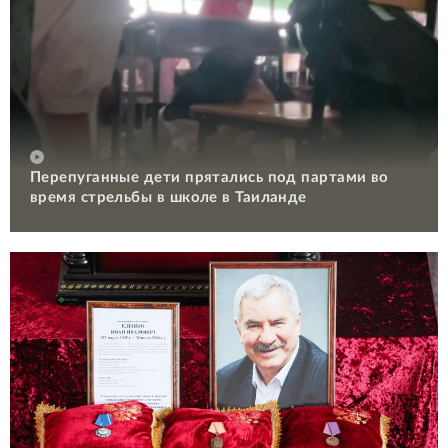
Перепуганные дети прятались под партами во
время стрельбы в школе в Таиланде