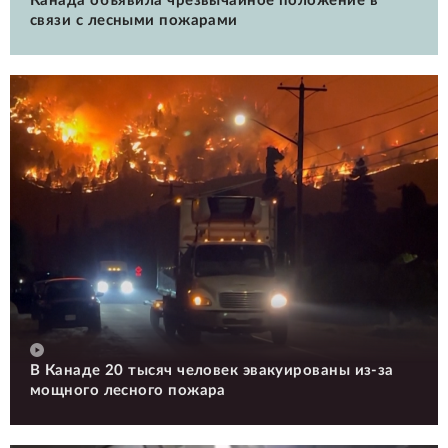
Канада объявила чрезвычайное положение в
связи с лесными пожарами
В Канаде 20 тысяч человек эвакуированы из-за
мощного лесного пожара