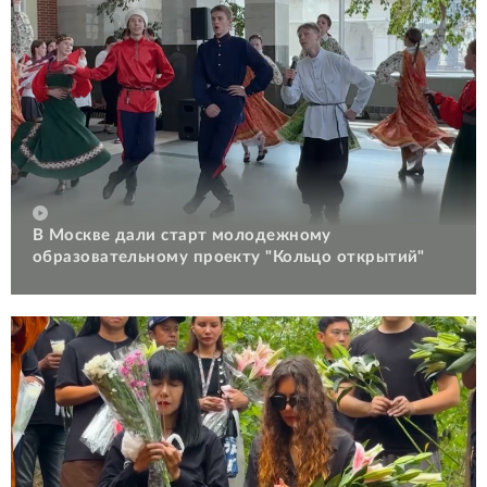
В Москве дали старт молодежному
образовательному проекту "Кольцо открытий"