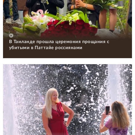
В Таиланде прошла церемония прощания с
убитыми в Паттайе россиянами