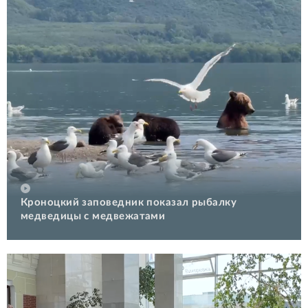
Кроноцкий заповедник показал рыбалку
медведицы с медвежатами