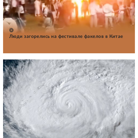
Люди загорелись на фестивале факелов в Китае