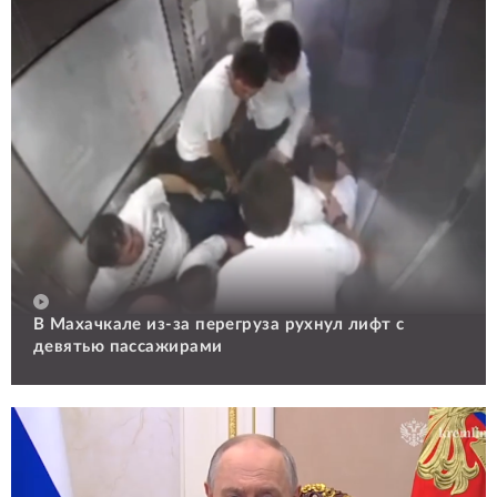
В Махачкале из-за перегруза рухнул лифт с
девятью пассажирами