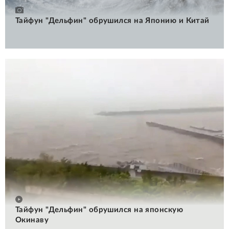
Тайфун "Дельфин" обрушился на Японию и Китай
Тайфун "Дельфин" обрушился на японскую
Окинаву