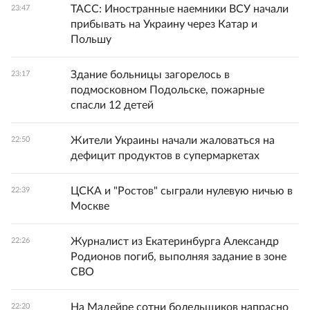
ТАСС: Иностранные наемники ВСУ начали
23:47
прибывать на Украину через Катар и
Польшу
Здание больницы загорелось в
23:17
подмосковном Подольске, пожарные
спасли 12 детей
Жители Украины начали жаловаться на
22:50
дефицит продуктов в супермаркетах
ЦСКА и "Ростов" сыграли нулевую ничью в
22:39
Москве
Журналист из Екатеринбурга Александр
22:26
Родионов погиб, выполняя задание в зоне
СВО
На Мадейре сотни болельщиков напрасно
22:20