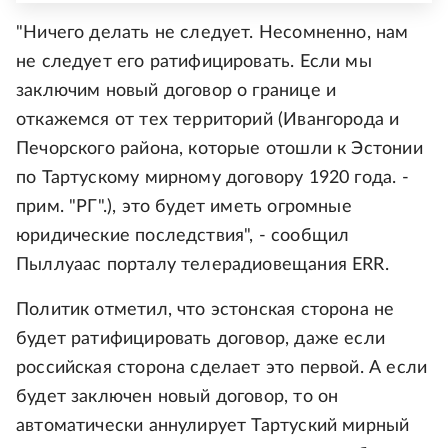
"Ничего делать не следует. Несомненно, нам
не следует его ратифицировать. Если мы
заключим новый договор о границе и
откажемся от тех территорий (Ивангорода и
Печорского района, которые отошли к Эстонии
по Тартускому мирному договору 1920 года. -
прим. "РГ".), это будет иметь огромные
юридические последствия", - сообщил
Пыллуаас порталу телерадиовещания ERR.
Политик отметил, что эстонская сторона не
будет ратифицировать договор, даже если
российская сторона сделает это первой. А если
будет заключен новый договор, то он
автоматически аннулирует Тартуский мирный