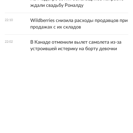
ждали свадьбу Роналду
Wildberries снизила расходы продавцов при
22:10
продажах с их складов
В Канаде отменили вылет самолета из-за
22:02
устроившей истерику на борту девочки