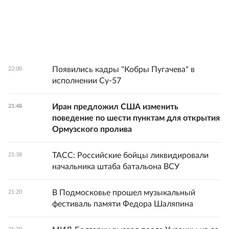
Появились кадры "Кобры Пугачева" в
22:00
исполнении Су-57
Иран предложил США изменить
21:48
поведение по шести пунктам для открытия
Ормузского пролива
ТАСС: Российские бойцы ликвидировали
21:38
начальника штаба батальона ВСУ
В Подмосковье прошел музыкальный
21:20
фестиваль памяти Федора Шаляпина