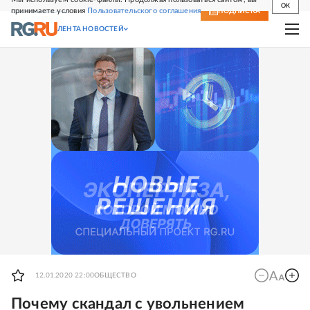
OK
принимаете условия
Пользовательского соглашения
СВЕЖИЙ НОМЕР
ПОДПИСКА
ЛЕНТА НОВОСТЕЙ
12.01.2020 22:00
ОБЩЕСТВО
Почему скандал с увольнением