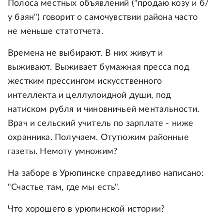
Полоса местных объявлений ("продаю козу и б/
у баян") говорит о самочувствии района часто
не меньше статотчета.
Времена не выбирают. В них живут и
выживают. Выживает бумажная пресса под
жестким прессингом искусственного
интеллекта и целлулоидной души, под
натиском рубля и чиновничьей ментальности.
Врач и сельский учитель по зарплате - ниже
охранника. Получаем. Отутюжим районные
газеты. Немоту умножим?
На заборе в Урюпинске справедливо написано:
"Счастье там, где мы есть".
Что хорошего в урюпинской истории?