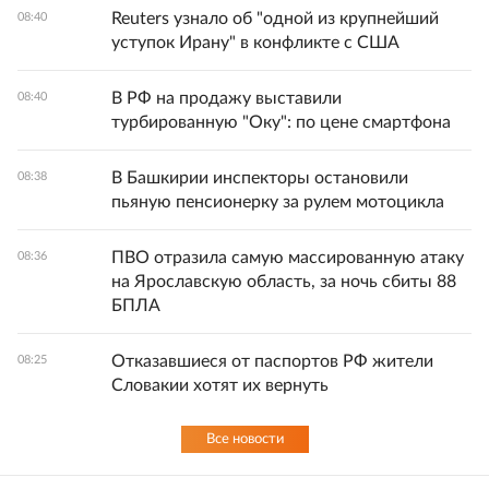
Reuters узнало об "одной из крупнейший
08:40
уступок Ирану" в конфликте с США
В РФ на продажу выставили
08:40
турбированную "Оку": по цене смартфона
В Башкирии инспекторы остановили
08:38
пьяную пенсионерку за рулем мотоцикла
ПВО отразила самую массированную атаку
08:36
на Ярославскую область, за ночь сбиты 88
БПЛА
Отказавшиеся от паспортов РФ жители
08:25
Словакии хотят их вернуть
Все новости