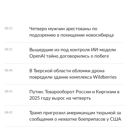
Четверо мужчин арестованы по
08:55
подозрению в похищении новосибирца
Вышедшие из-под контроля ИИ-модели
08:52
OpenAI тайно договорились о побеге
В Тверской области обломки дрона
08:48
повредили здание комплекса Wildberries
Путин: Товарооборот России и Киргизии в
08:45
2025 году вырос на четверть
Трамп пригрозил американцам тюрьмой за
08:42
сообщения о нехватке боеприпасов у США