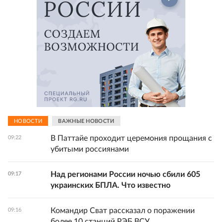
НОВОСТИ
ВАЖНЫЕ НОВОСТИ
В Паттайе проходит церемония прощания с
09:22
убитыми россиянами
Над регионами России ночью сбили 605
09:17
украинских БПЛА. Что известно
Командир Сват рассказал о поражении
09:16
более 10 станций РЭБ ВСУ