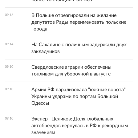
В Польше отреагировали на желание
09:16
депутатов Рады переименовать польские
города
На Сахалине с поличным задержали двух
09:14
закладчиков
Свердловские аграрии обеспечены
09:10
топливом для уборочной в августе
Армия РФ парализовала "южные ворота"
09:10
Украины ударами по портам Большой
Одессы
Эксперт Целиков: Доля глобальных
09:10
автобрендов вернулась в РФ к рекордным
значениям