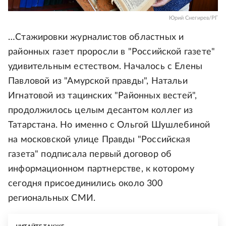
Юрий Снегирев/РГ
…Стажировки журналистов областных и
районных газет проросли в "Российской газете"
удивительным естеством. Началось с Елены
Павловой из "Амурской правды", Натальи
Игнатовой из тацинских "Районных вестей",
продолжилось целым десантом коллег из
Татарстана. Но именно с Ольгой Шушлебиной
на московской улице Правды "Российская
газета" подписала первый договор об
информационном партнерстве, к которому
сегодня присоединились около 300
региональных СМИ.