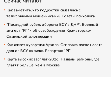
Сейчас читают
Как заметить, что подростки связались с
телефонными мошенниками? Советы психолога
"Последний рубеж обороны ВСУ в ДНР". Военный
эксперт "РГ" - об освобождении Краматорско-
Славянской агломерации
Как живет курортная Архипо-Осиповка после налета
дронов ВСУ на пляж. Репортаж "РГ"
Карта высоких зарплат-2026. Названы регионы, где
платят больше, чем в Москве