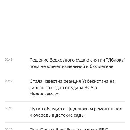
Решение Верховного суда о снятии "Яблока"
20:49
пока не влечет изменений в бюллетене
Стала известна реакция Узбекистана на
20:42
гибель граждан от удара ВСУ в
Нижнекамске
Путин обсудил с Цыденовым ремонт школ
20:30
и очередь в детские сады
20:20