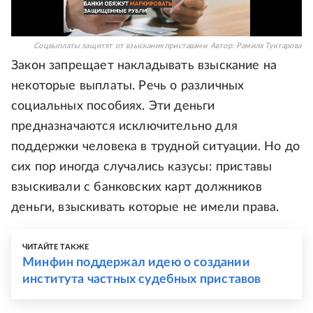
Соцвыплаты защитят от взыскания приставами
Автор:
Рамиля Туктарова
Закон запрещает накладывать взыскание на
некоторые выплаты. Речь о различных
социальных пособиях. Эти деньги
предназначаются исключительно для
поддержки человека в трудной ситуации. Но до
сих пор иногда случались казусы: приставы
взыскивали с банковских карт должников
деньги, взыскивать которые не имели права.
ЧИТАЙТЕ ТАКЖЕ
Минфин поддержал идею о создании
института частных судебных приставов