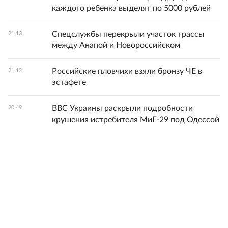
каждого ребенка выделят по 5000 рублей
Спецслужбы перекрыли участок трассы
21:13
между Анапой и Новороссийском
Российские пловчихи взяли бронзу ЧЕ в
21:12
эстафете
ВВС Украины раскрыли подробности
20:49
крушения истребителя МиГ-29 под Одессой