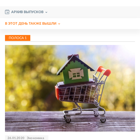
АРХИВ ВЫПУСКОВ
В ЭТОТ ДЕНЬ ТАКЖЕ ВЫШЛИ
ПОЛОСА
1
26.01.2020
Экономика