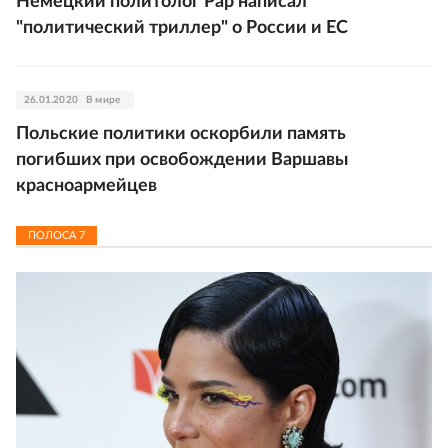
Немецкий политолог Рар написал
"политический триллер" о России и ЕС
26.01.2020
В мире
Польские политики оскорбили память
погибших при освобождении Варшавы
красноармейцев
ПОЛОСА
7