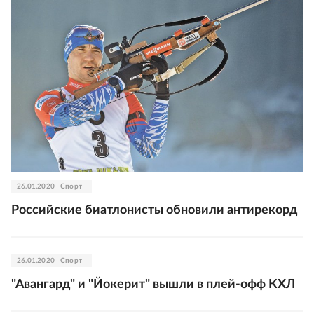
26.01.2020
Спорт
Российские биатлонисты обновили антирекорд
26.01.2020
Спорт
"Авангард" и "Йокерит" вышли в плей-офф КХЛ