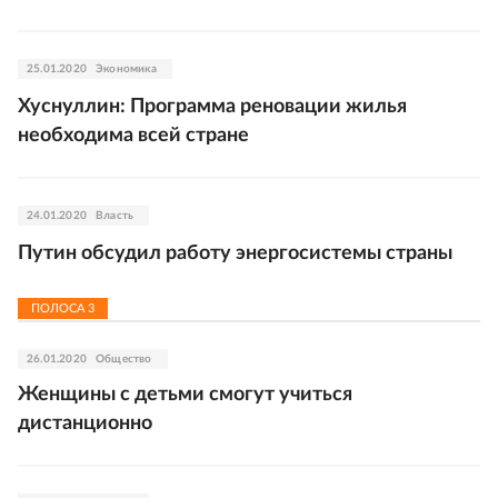
25.01.2020
Экономика
Хуснуллин: Программа реновации жилья
необходима всей стране
24.01.2020
Власть
Путин обсудил работу энергосистемы страны
ПОЛОСА
3
26.01.2020
Общество
Женщины с детьми смогут учиться
дистанционно