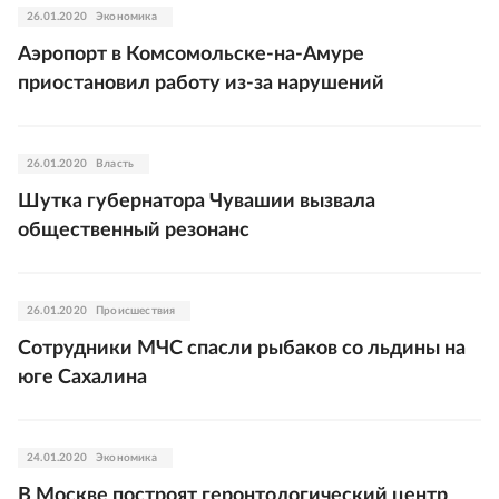
26.01.2020
Экономика
Аэропорт в Комсомольске-на-Амуре
приостановил работу из-за нарушений
26.01.2020
Власть
Шутка губернатора Чувашии вызвала
общественный резонанс
26.01.2020
Происшествия
Сотрудники МЧС спасли рыбаков со льдины на
юге Сахалина
24.01.2020
Экономика
В Москве построят геронтологический центр