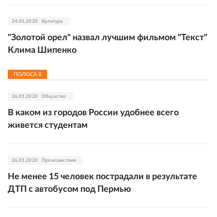
24.01.2020
Культура
"Золотой орел" назвал лучшим фильмом "Текст"
Клима Шипенко
ПОЛОСА
8
26.01.2020
Общество
В каком из городов России удобнее всего
живется студентам
26.01.2020
Происшествия
Не менее 15 человек пострадали в результате
ДТП с автобусом под Пермью