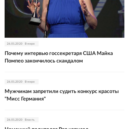
26.01.2020
В мире
Почему интервью госсекретаря США Майка
Помпео закончилось скандалом
26.01.2020
В мире
Мужчинам запретили судить конкурс красоты
"Мисс Германия"
26.01.2020
Власть