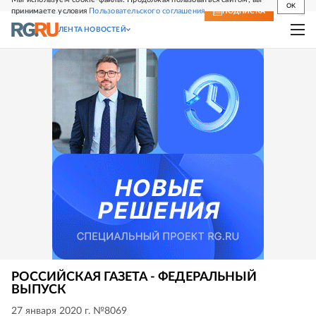
OK
принимаете условия
Пользовательского соглашения
СВЕЖИЙ НОМЕР
ПОДПИСКА
ЛЕНТА НОВОСТЕЙ
РОССИЙСКАЯ ГАЗЕТА - ФЕДЕРАЛЬНЫЙ
ВЫПУСК
27 января 2020 г. №8069