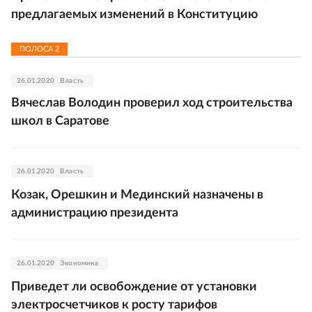
предлагаемых изменений в Конституцию
ПОЛОСА
2
26.01.2020
Власть
Вячеслав Володин проверил ход строительства
школ в Саратове
26.01.2020
Власть
Козак, Орешкин и Мединский назначены в
администрацию президента
26.01.2020
Экономика
Приведет ли освобождение от установки
электросчетчиков к росту тарифов