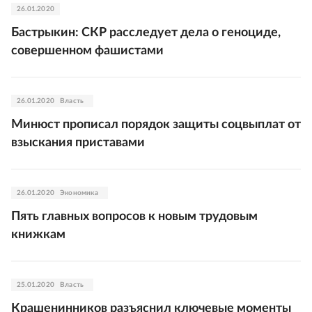
26.01.2020
Бастрыкин: СКР расследует дела о геноциде,
совершенном фашистами
26.01.2020
Власть
Минюст прописал порядок защиты соцвыплат от
взыскания приставами
26.01.2020
Экономика
Пять главных вопросов к новым трудовым
книжкам
25.01.2020
Власть
Крашенинников разъяснил ключевые моменты