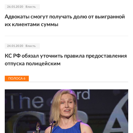
26.01.2020
Власть
Адвокаты смогут получать долю от выигранной
их клиентами суммы
24.01.2020
Власть
КС РФ обязал уточнить правила предоставления
отпуска полицейским
ПОЛОСА
6