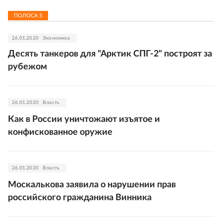
ПОЛОСА
5
26.01.2020
Экономика
Десять танкеров для "Арктик СПГ-2" построят за
рубежом
26.01.2020
Власть
Как в России уничтожают изъятое и
конфискованное оружие
26.01.2020
Власть
Москалькова заявила о нарушении прав
российского гражданина Винника