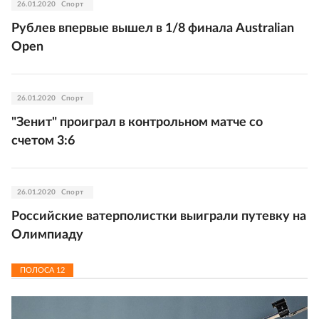
26.01.2020
Спорт
Рублев впервые вышел в 1/8 финала Australian
Open
26.01.2020
Спорт
"Зенит" проиграл в контрольном матче со
счетом 3:6
26.01.2020
Спорт
Российские ватерполистки выиграли путевку на
Олимпиаду
ПОЛОСА
12