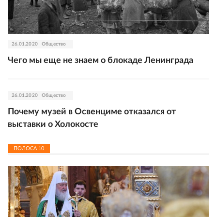
26.01.2020
Общество
Чего мы еще не знаем о блокаде Ленинграда
26.01.2020
Общество
Почему музей в Освенциме отказался от
выставки о Холокосте
ПОЛОСА
10