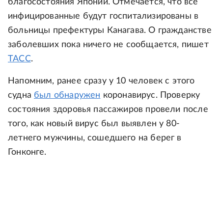
благосостояния Японии. Отмечается, что все
инфицированные будут госпитализированы в
больницы префектуры Канагава. О гражданстве
заболевших пока ничего не сообщается, пишет
ТАСС
.
Напомним, ранее сразу у 10 человек с этого
судна
был обнаружен
коронавирус. Проверку
состояния здоровья пассажиров провели после
того, как новый вирус был выявлен у 80-
летнего мужчины, сошедшего на берег в
Гонконге.