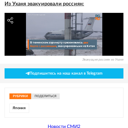
Из Уханя эвакуировали россиян:
Эвакуация россиян из Уханя
Подпишитесь на наш канал в Telegram
РУБРИКИ
ПОДЕЛИТЬСЯ
Япония
Новости СМИ2