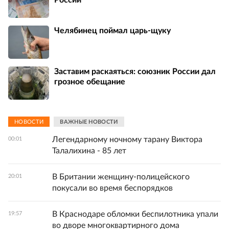
Челябинец поймал царь-щуку
Заставим раскаяться: союзник России дал
грозное обещание
НОВОСТИ
ВАЖНЫЕ НОВОСТИ
Легендарному ночному тарану Виктора
00:01
Талалихина - 85 лет
В Британии женщину-полицейского
20:01
покусали во время беспорядков
В Краснодаре обломки беспилотника упали
19:57
во дворе многоквартирного дома