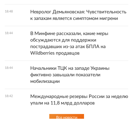
Невролог Демьяновская: Чувствительность
18:48
к запахам является симптомом мигрени
В Минфине рассказали, какие меры
18:44
обсуждаются для поддержки
пострадавших из-за атак БПЛА на
Wildberries продавцов
Начальники ТЦК на западе Украины
18:44
фиктивно завышали показатели
мобилизации
Международные резервы России за неделю
18:42
упали на 11,8 млрд долларов
Все новости