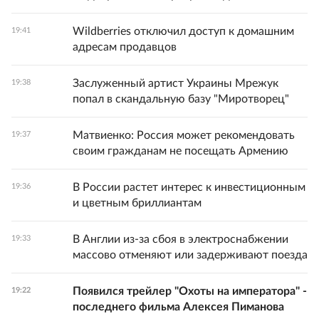
Wildberries отключил доступ к домашним
19:41
адресам продавцов
Заслуженный артист Украины Мрежук
19:38
попал в скандальную базу "Миротворец"
Матвиенко: Россия может рекомендовать
19:37
своим гражданам не посещать Армению
В России растет интерес к инвестиционным
19:36
и цветным бриллиантам
В Англии из-за сбоя в электроснабжении
19:33
массово отменяют или задерживают поезда
Появился трейлер "Охоты на императора" -
19:22
последнего фильма Алексея Пиманова