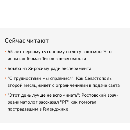
Сейчас читают
65 лет первому суточному полету в космос: Что
испытал Герман Титов в невесомости
Бомба на Хиросиму ради эксперимента
"С трудностями мы справимся": Как Севастополь
второй месяц живет с ограничениями в подаче света
"Этот день лучше не вспоминать": Ростовский врач-
реаниматолог рассказал "РГ", как помогал
пострадавшим в Геленджике