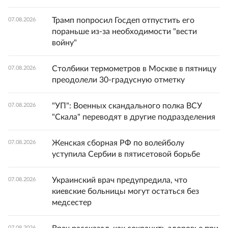
Трамп попросил Госдеп отпустить его
07.08.2026
пораньше из-за необходимости "вести
войну"
Столбики термометров в Москве в пятницу
07.08.2026
преодолели 30-градусную отметку
"УП": Военных скандального полка ВСУ
07.08.2026
"Скала" переводят в другие подразделения
Женская сборная РФ по волейболу
07.08.2026
уступила Сербии в пятисетовой борьбе
Украинский врач предупредила, что
07.08.2026
киевские больницы могут остаться без
медсестер
07.08.2026