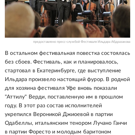
предоставлено пресс-службой Фестиваля Ильдара Абдразакова
В остальном фестивальная повестка состоялась
без сбоев. Фестиваль, как и планировалось,
стартовал в Екатеринбурге, где выступление
Ильдара произвело настоящий фурор. В родной
для хозяина фестиваля Уфе вновь показали
"Аттилу" Верди, поставленную им в прошлом
году. В этот раз состав исполнителей
укрепился Вероникой Джиоевой в партии
Одабеллы, итальянским тенором Лучано Ганчи
в партии Форесто и молодым баритоном