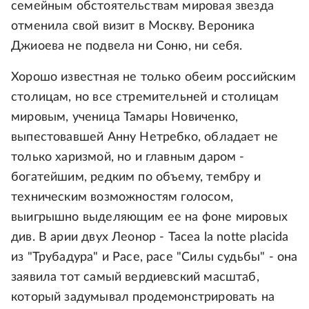
семейным обстоятельствам мировая звезда
отменила свой визит в Москву. Вероника
Джиоева не подвела ни Соню, ни себя.
Хорошо известная не только обеим российским
столицам, но все стремительней и столицам
мировым, ученица Тамары Новиченко,
выпестовавшей Анну Нетребко, обладает не
только харизмой, но и главным даром -
богатейшим, редким по объему, тембру и
техническим возможностям голосом,
выигрышно выделяющим ее на фоне мировых
див. В арии двух Леонор - Tacea la notte placida
из "Трубадура" и Pace, pace "Силы судьбы" - она
заявила тот самый вердиевский масштаб,
который задумывал продемонстрировать на