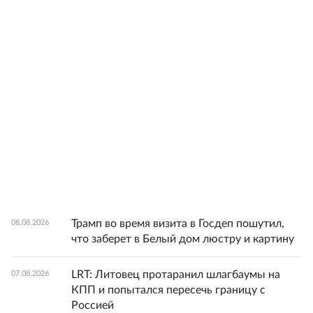
Трамп во время визита в Госдеп пошутил,
08.08.2026
что заберет в Белый дом люстру и картину
LRT: Литовец протаранил шлагбаумы на
07.08.2026
КПП и попытался пересечь границу с
Россией