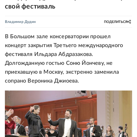
свой фестиваль
Владимир Дудин
ПОДЕЛИТЬСЯ
В Большом зале консерватории прошел
концерт закрытия Третьего международного
фестиваля Ильдара Абдразакова.
Долгожданную гостью Соню Йончеву, не
приехавшую в Москву, экстренно заменила
сопрано Вероника Джиоева.