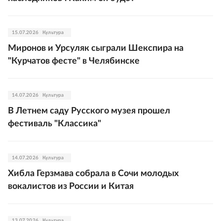
15.07.2026
Культура
Миронов и Урсуляк сыграли Шекспира на
"Курчатов фесте" в Челябинске
14.07.2026
Культура
В Летнем саду Русского музея прошел
фестиваль "Классика"
14.07.2026
Культура
Хибла Герзмава собрала в Сочи молодых
вокалистов из России и Китая
13.07.2026
Культура