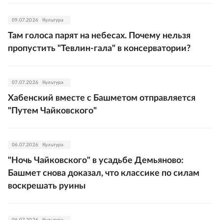
09.07.2026
Культура
Там голоса парят на небесах. Почему нельзя
пропустить "Тевлин-гала" в консерватории?
07.07.2026
Культура
Хабенский вместе с Башметом отправляется
"Путем Чайковского"
06.07.2026
Культура
"Ночь Чайковского" в усадьбе Демьяново:
Башмет снова доказал, что классике по силам
воскрешать руины