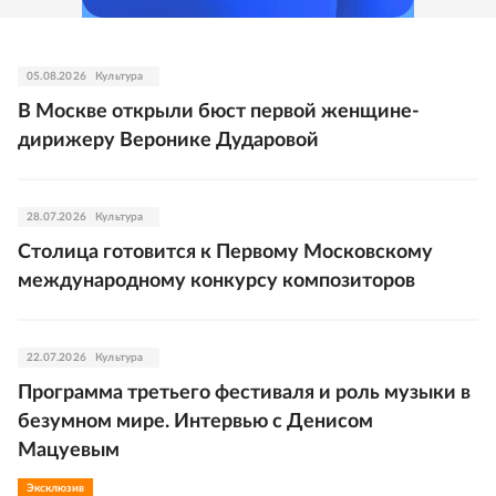
05.08.2026
Культура
В Москве открыли бюст первой женщине-
дирижеру Веронике Дударовой
28.07.2026
Культура
Столица готовится к Первому Московскому
международному конкурсу композиторов
22.07.2026
Культура
Программа третьего фестиваля и роль музыки в
безумном мире. Интервью с Денисом
Мацуевым
Эксклюзив