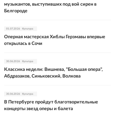
музыкантов, выступивших под вой сирен в
Белгороде
01.07.2026
Культура
Оперная мастерская Хиблы Герзмавы впервые
открылась в Сочи
30.06.2026
Культура
Классика недели: Вишнева, "Большая опера",
Абдразаков, Синьковский, Волкова
30.06.2026
Культура
В Петербурге пройдут благотворительные
концерты звезд оперы и балета