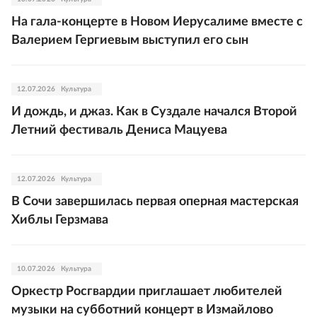
На гала-концерте в Новом Иерусалиме вместе с
Валерием Гергиевым выступил его сын
12.07.2026
Культура
И дождь, и джаз. Как в Суздале начался Второй
Летний фестиваль Дениса Мацуева
12.07.2026
Культура
В Сочи завершилась первая оперная мастерская
Хиблы Герзмава
10.07.2026
Культура
Оркестр Росгвардии приглашает любителей
музыки на субботний концерт в Измайлово