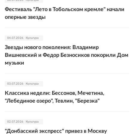
06.07.2026
Культура
Фестиваль "Лето в Тобольском кремле" начали
оперные звезды
04.07.2026
Культура
Звезды нового поколения: Владимир
Вишневский и Федор Безносиков покорили Дом
музыки
03.07.2026
Культура
Классика недели: Бессонов, Мечетина,
"Лебединое озеро", Тевлин, "Березка"
02.07.2026
Культура
"Донбасский экспресс" привез в Москву