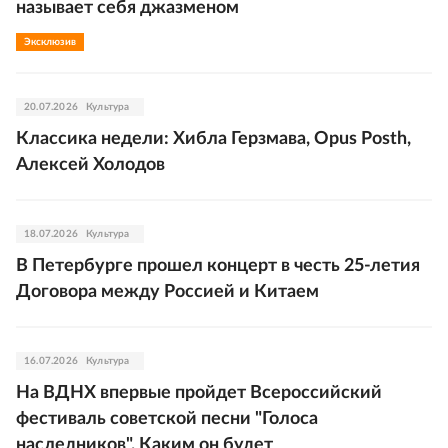
называет себя джазменом
Эксклюзив
20.07.2026
Культура
Классика недели: Хибла Герзмава, Opus Posth,
Алексей Холодов
18.07.2026
Культура
В Петербурге прошел концерт в честь 25-летия
Договора между Россией и Китаем
16.07.2026
Культура
На ВДНХ впервые пройдет Всероссийский
фестиваль советской песни "Голоса
наследников". Каким он будет