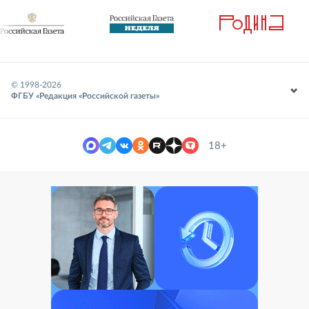
© 1998-
2026
ФГБУ «Редакция «Российской газеты»
18+