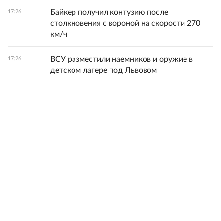
Байкер получил контузию после
17:26
столкновения с вороной на скорости 270
км/ч
ВСУ разместили наемников и оружие в
17:26
детском лагере под Львовом