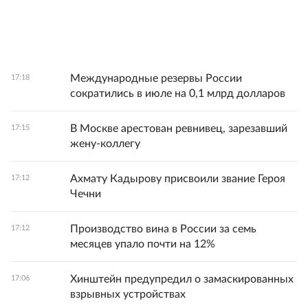
Международные резервы России
17:18
сократились в июле на 0,1 млрд долларов
В Москве арестован ревнивец, зарезавший
17:15
жену-коллегу
Ахмату Кадырову присвоили звание Героя
17:12
Чечни
Производство вина в России за семь
17:12
месяцев упало почти на 12%
Хинштейн предупредил о замаскированных
17:06
взрывных устройствах