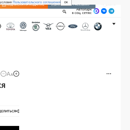
 условия
Пользовательского соглашения
OK
Войти
ПОДПИСКА
НА ИЗДАНИЕ
ВКЛЮЧИТЬ РАССЫЛКУ
Автопарк
в соц. сетях:
ся
ДЕЛИТЬСЯ