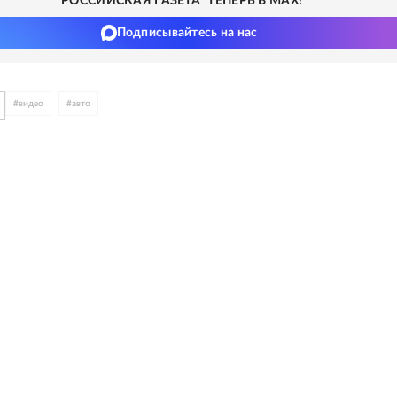
"РОССИЙСКАЯ ГАЗЕТА" ТЕПЕРЬ В MAX!
Подписывайтесь на нас
#
видео
#
авто