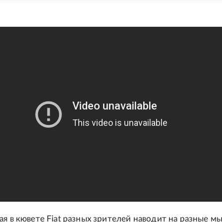
ая в кювете Fiat разных зрителей наводит на разные мы