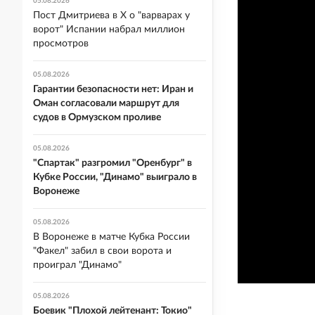
05.08.2026
Пост Дмитриева в X о "варварах у
ворот" Испании набрал миллион
просмотров
05.08.2026
Гарантии безопасности нет: Иран и
Оман согласовали маршрут для
судов в Ормузском проливе
05.08.2026
"Спартак" разгромил "Оренбург" в
Кубке России, "Динамо" выиграло в
Воронеже
05.08.2026
В Воронеже в матче Кубка России
"Факел" забил в свои ворота и
проиграл "Динамо"
05.08.2026
Боевик "Плохой лейтенант: Токио"