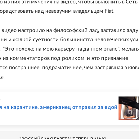
о из них эти мучения на видео, чтобы выложить в Сеть
орадствовать над невезучим владельцем Fiat.
о видео настроило на философский лад, заставило заду
ни и жалкой суетности большинства человеческих уси
 "Это похоже на мою карьеру на данном этапе", мела
 из комментаторов под роликом, и это признание
ся пострашнее, подраматичнее, чем застрявшая в кюв
а.
Е
я на карантине, американец отправил за едой