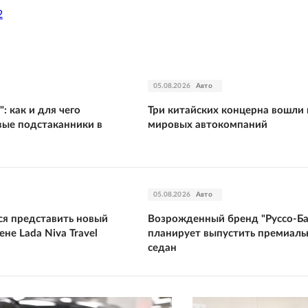
2
05.08.2026
Авто
: как и для чего
Три китайских концерна вошли 
вые подстаканники в
мировых автокомпаний
05.08.2026
Авто
ся представить новый
Возрожденный бренд "Руссо-Ба
ене Lada Niva Travel
планирует выпустить премиал
седан