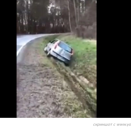
скриншот с www.yo