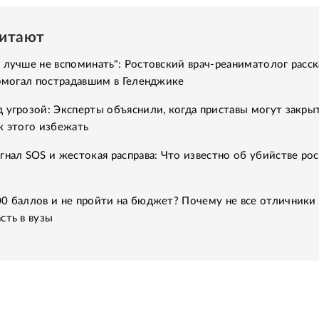
читают
 лучше не вспоминать": Ростовский врач-реаниматолог расск
помогал пострадавшим в Геленджике
 угрозой: Эксперты объяснили, когда приставы могут закры
к этого избежать
гнал SOS и жестокая расправа: Что известно об убийстве ро
00 баллов и не пройти на бюджет? Почему не все отличники
сть в вузы