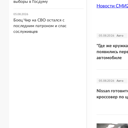
выборы в Госдуму
Новости СМИ
05.08.2026
Боец Чир на СВО остался с
последним патроном и спас
сослуживцев
05.08.2026
Авто
"Где же кружка"
появились пер
автомобиле
05.08.2026
Авто
Nissan готовит
кроссовер по ц