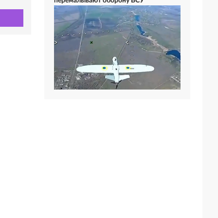
перемалывают оборону ВСУ