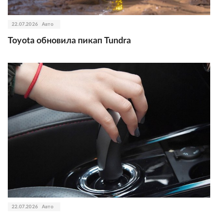
22.07.2026
Авто
Toyota обновила пикап Tundra
22.07.2026
Авто