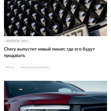
18.06.2026
Авто
Chery выпустит новый пикап: где его будут
продавать
#
Chery
#
китайские автомобили