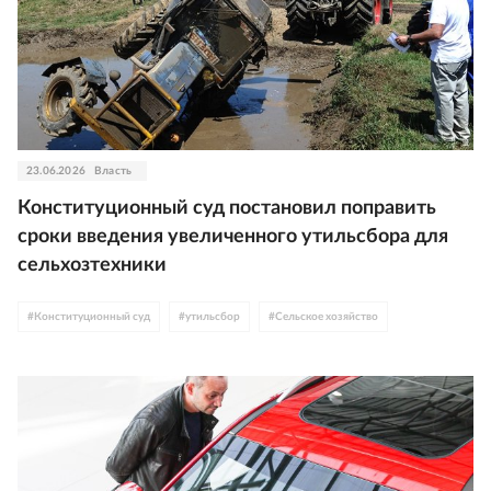
23.06.2026
Власть
Конституционный суд постановил поправить
сроки введения увеличенного утильсбора для
сельхозтехники
#
Конституционный суд
#
утильсбор
#
Сельское хозяйство