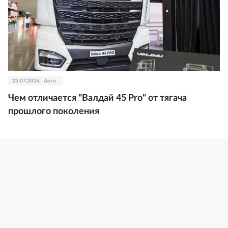
23.07.2026
Авто
Чем отличается "Валдай 45 Pro" от тягача
прошлого поколения