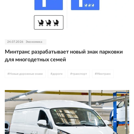
24.07.2026
Экономика
Минтранс разрабатывает новый знак парковки
для многодетных семей
#
Новые дорожные знаки
#
дороги
#
транспорт
#
Минтранс