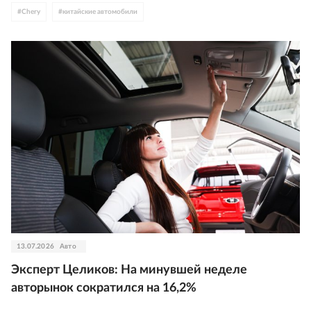
#
Chery
#
китайские автомобили
13.07.2026
Авто
Эксперт Целиков: На минувшей неделе
авторынок сократился на 16,2%