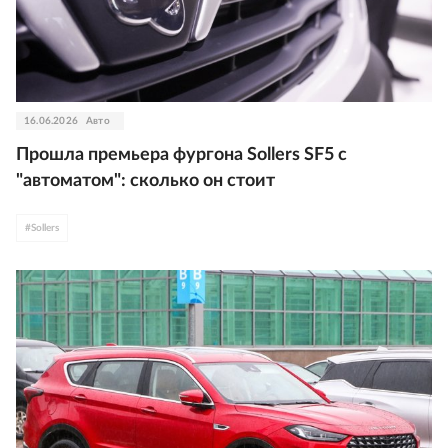
16.06.2026
Авто
Прошла премьера фургона Sollers SF5 с
"автоматом": сколько он стоит
#
Sollers