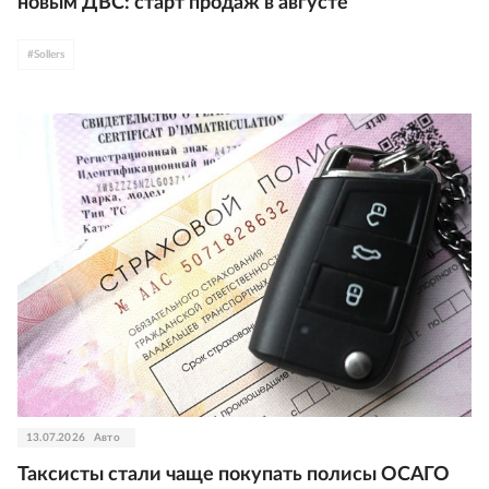
новым ДВС: старт продаж в августе
#
Sollers
13.07.2026
Авто
Таксисты стали чаще покупать полисы ОСАГО