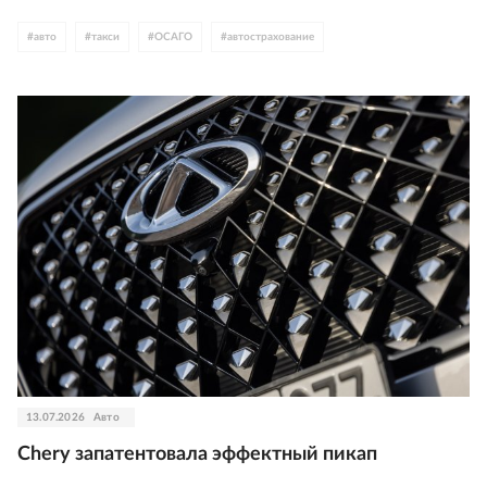
#
авто
#
такси
#
ОСАГО
#
автострахование
13.07.2026
Авто
Chery запатентовала эффектный пикап