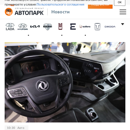
OK
принимаете условия
Пользовательского соглашения
СВЕЖИЙ НОМЕР
ПОДПИСКА
Новости
Коммерческий транспорт
10:30
Авто