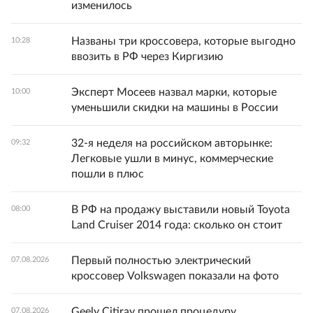
изменилось
Названы три кроссовера, которые выгодно
10:28
ввозить в РФ через Киргизию
Эксперт Мосеев назвал марки, которые
10:00
уменьшили скидки на машины в России
32-я неделя на российском авторынке:
09:32
Легковые ушли в минус, коммерческие
пошли в плюс
В РФ на продажу выставили новый Toyota
08:00
Land Cruiser 2014 года: сколько он стоит
Первый полностью электрический
07.08.2026
кроссовер Volkswagen показали на фото
Geely Citiray прошел процедуру
07.08.2026