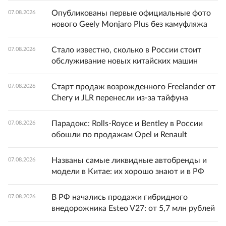
Опубликованы первые официальные фото
07.08.2026
нового Geely Monjaro Plus без камуфляжа
Стало известно, сколько в России стоит
07.08.2026
обслуживание новых китайских машин
Старт продаж возрожденного Freelander от
07.08.2026
Chery и JLR перенесли из-за тайфуна
Парадокс: Rolls-Royce и Bentley в России
07.08.2026
обошли по продажам Opel и Renault
Названы самые ликвидные автобренды и
07.08.2026
модели в Китае: их хорошо знают и в РФ
В РФ начались продажи гибридного
07.08.2026
внедорожника Esteo V27: от 5,7 млн рублей