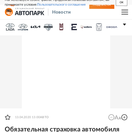
OK
принимаете условия
Пользовательского соглашения
СВЕЖИЙ НОМЕР
ПОДПИСКА
Новости
13.04.2020 13:00
АВТО
Обязательная страховка автомобиля