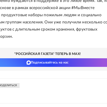
енно нуждаются в поддержке в это лихое время. Так, н
снове в рамках всероссийской акции #МыВместе
я продуктовые наборы пожилым людям и социально
 группам населения. Они уже получили несколько с
уктов с длительным сроком хранения, фруктовых
орзин.
"РОССИЙСКАЯ ГАЗЕТА" ТЕПЕРЬ В MAX!
Подписывайтесь на нас
ПОДЕЛИТЬСЯ