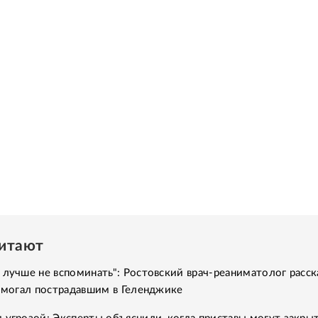
читают
 лучше не вспоминать": Ростовский врач-реаниматолог расск
помогал пострадавшим в Геленджике