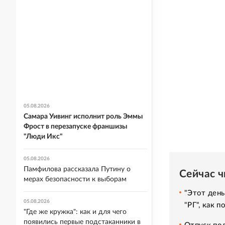
05.08.2026
Самара Уивинг исполнит роль Эммы
Фрост в перезапуске франшизы
"Люди Икс"
05.08.2026
Памфилова рассказала Путину о
Сейчас 
мерах безопасности к выборам
"Этот день
05.08.2026
"РГ", как 
"Где же кружка": как и для чего
появились первые подстаканники в