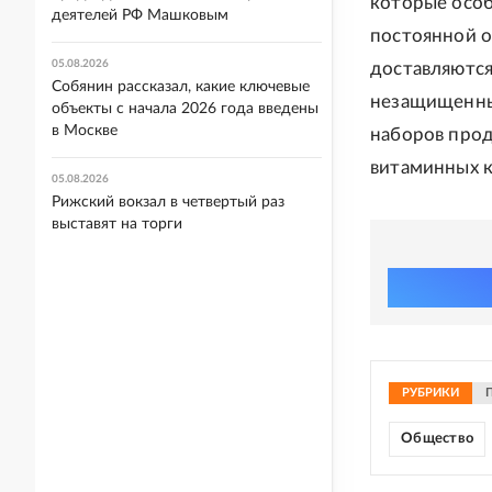
которые особ
деятелей РФ Машковым
постоянной о
05.08.2026
доставляютс
Собянин рассказал, какие ключевые
незащищенным
объекты с начала 2026 года введены
в Москве
наборов прод
витаминных к
05.08.2026
Рижский вокзал в четвертый раз
выставят на торги
РУБРИКИ
Общество