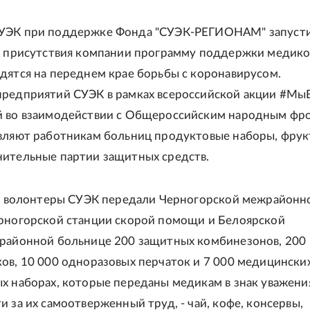
УЭК при поддержке Фонда "СУЭК-РЕГИОНАМ" запусти
х присутствия компании программу поддержки медико
дятся на переднем крае борьбы с коронавирусом.
редприятий СУЭК в рамках всероссийской акции #Мы
й во взаимодействии с Общероссийским народным фр
вляют работникам больниц продуктовые наборы, фрук
ительные партии защитных средств.
ии волонтеры СУЭК передали Черногорской межрайонн
рногорской станции скорой помощи и Белоярской
районной больнице 200 защитных комбинезонов, 200
ов, 10 000 одноразовых перчаток и 7 000 медицинских
х наборах, которые переданы медикам в знак уважени
и за их самоотверженный труд, - чай, кофе, консервы,