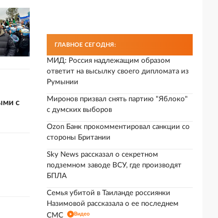
ГЛАВНОЕ СЕГОДНЯ:
МИД: Россия надлежащим образом
ответит на высылку своего дипломата из
Румынии
Миронов призвал снять партию "Яблоко"
ыми с
с думских выборов
Ozon Банк прокомментировал санкции со
стороны Британии
Sky News рассказал о секретном
подземном заводе ВСУ, где производят
БПЛА
Семья убитой в Таиланде россиянки
Назимовой рассказала о ее последнем
Видео
СМС