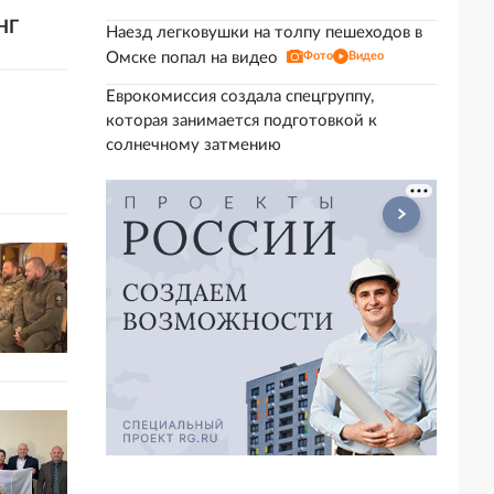
НГ
Наезд легковушки на толпу пешеходов в
Омске попал на видео
Фото
Видео
Еврокомиссия создала спецгруппу,
которая занимается подготовкой к
солнечному затмению