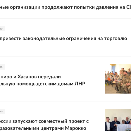
ые организации продолжают попытки давления на С
во
 привести законодательные ограничения на торговлю
во
пиро и Хасанов передали
ельную помощь детским домам ЛНР
во
оссии запускают совместный проект с
разовательными центрами Марокко