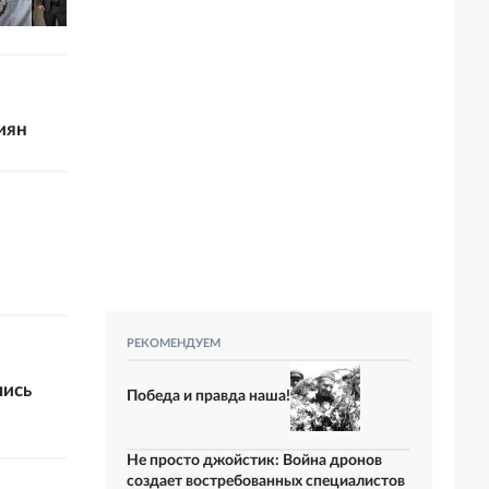
иян
РЕКОМЕНДУЕМ
лись
Победа и правда наша!
Не просто джойстик: Война дронов
создает востребованных специалистов