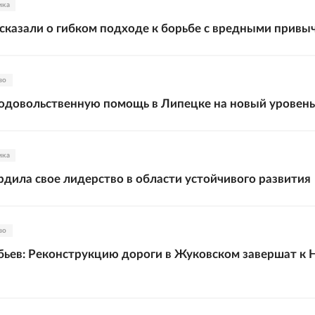
ика
сказали о гибком подходе к борьбе с вредными привы
во
одовольственную помощь в Липецке на новый уровень
ика
дила свое лидерство в области устойчивого развития
во
ьев: Реконструкцию дороги в Жуковском завершат к 