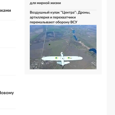
для мирной жизни
чками
Воздушный кулак "Центра": Дроны,
артиллерия и перехватчики
перемалывают оборону ВСУ
Новому