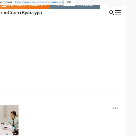
 условия
Пользовательского соглашения
OK
Войти
ПОДПИСКА
НА ИЗДАНИЕ
ВКЛЮЧИТЬ РАССЫЛКУ
тво
Спорт
Культура