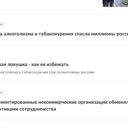
во
 алкоголизма и табакокурения спасла миллионы росс
ая ловушка - как ее избежать
оголизма и табакокурения спасла миллионы россиян
во
риентированные некоммерческие организации обменя
ктиками сотрудничества