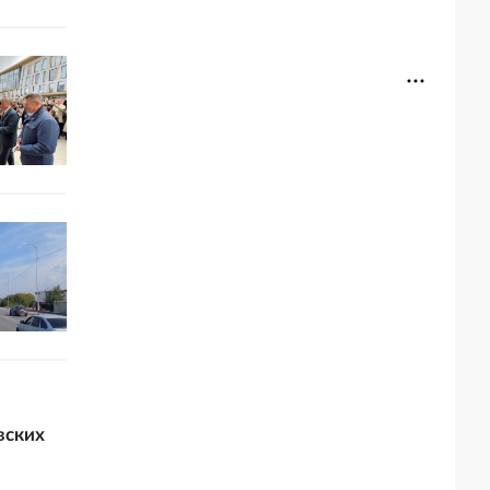
вских