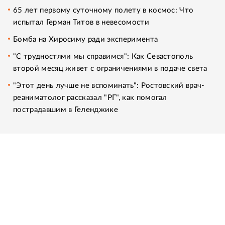
65 лет первому суточному полету в космос: Что
испытал Герман Титов в невесомости
Бомба на Хиросиму ради эксперимента
"С трудностями мы справимся": Как Севастополь
второй месяц живет с ограничениями в подаче света
"Этот день лучше не вспоминать": Ростовский врач-
реаниматолог рассказал "РГ", как помогал
пострадавшим в Геленджике