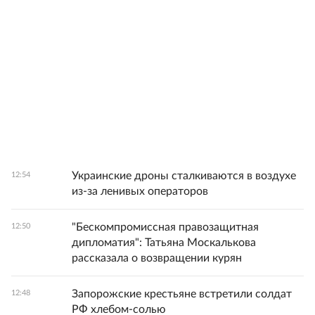
Украинские дроны сталкиваются в воздухе
12:54
из-за ленивых операторов
"Бескомпромиссная правозащитная
12:50
дипломатия": Татьяна Москалькова
рассказала о возвращении курян
Запорожские крестьяне встретили солдат
12:48
РФ хлебом-солью