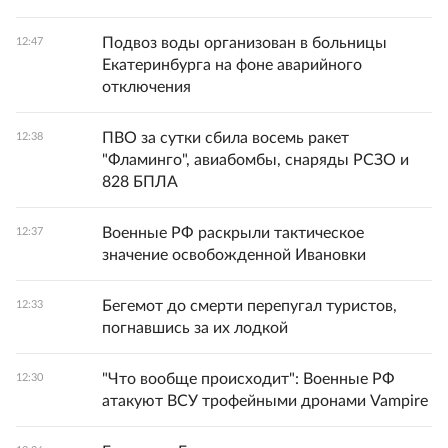
Подвоз воды организован в больницы
12:47
Екатеринбурга на фоне аварийного
отключения
ПВО за сутки сбила восемь ракет
12:38
"Фламинго", авиабомбы, снаряды РСЗО и
828 БПЛА
Военные РФ раскрыли тактическое
12:37
значение освобожденной Ивановки
Бегемот до смерти перепугал туристов,
12:33
погнавшись за их лодкой
"Что вообще происходит": Военные РФ
12:30
атакуют ВСУ трофейными дронами Vampire