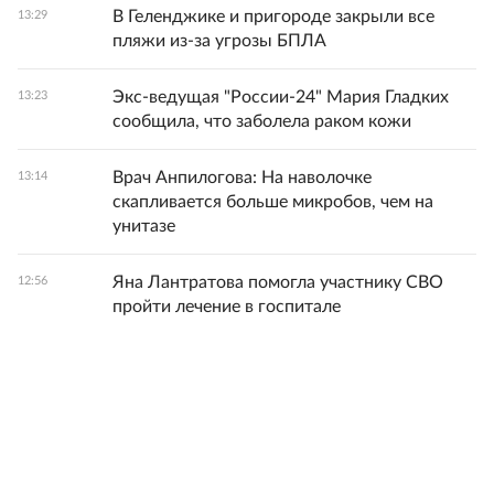
В Геленджике и пригороде закрыли все
13:29
пляжи из-за угрозы БПЛА
Экс-ведущая "России-24" Мария Гладких
13:23
сообщила, что заболела раком кожи
Врач Анпилогова: На наволочке
13:14
скапливается больше микробов, чем на
унитазе
Яна Лантратова помогла участнику СВО
12:56
пройти лечение в госпитале