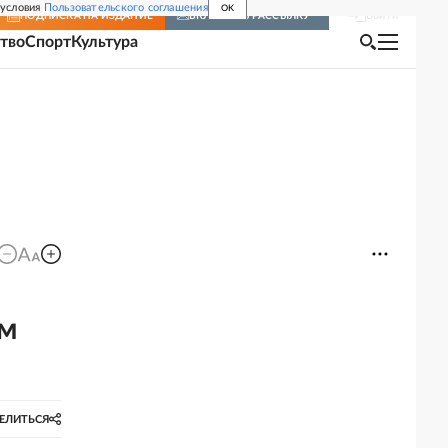
 условия
Пользовательского соглашения
OK
Войти
ПОДПИСКА
НА ИЗДАНИЕ
ВКЛЮЧИТЬ РАССЫЛКУ
тво
Спорт
Культура
ем
ЕЛИТЬСЯ