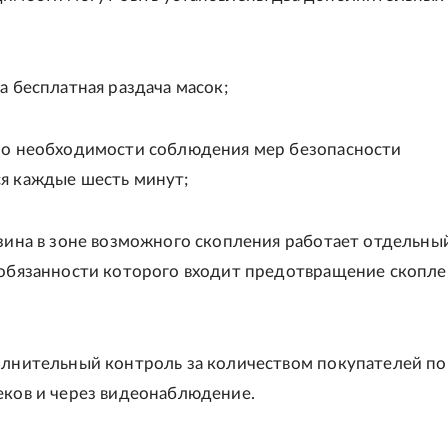
а бесплатная раздача масок;
 о необходимости соблюдения мер безопасности
я каждые шесть минут;
азина в зоне возможного скопления работает отдельны
 обязанности которого входит предотвращение скопл
олнительный контроль за количеством покупателей по
еков и через видеонаблюдение.