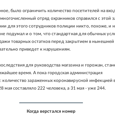
ное, было ограничить количество посетителей на вход
емногочисленный отряд охранников справился с этой з
нии для этого сотрудников полиции никто, похоже, и 
 не подумал и о том, что стандартная для обычных усл
дажи товарных остатков перед закрытием в нынешней
зательно приведет к нарушениям.
последствия для руководства магазина и горожан, стан
ижайшее время. А пока городская администрация
: количество зараженных коронавирусной инфекцией 
 мая составляло 222 человека, а 31 мая - уже 244.
Когда верстался номер