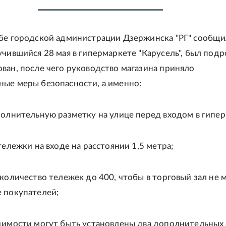
бе городской администрации Дзержинска "РГ" сообщи
учившийся 28 мая в гипермаркете "Карусель", был под
ван, после чего руководство магазина приняло
ые меры безопасности, а именно:
полнительную разметку на улице перед входом в гипер
тележки на входе на расстоянии 1,5 метра;
 количество тележек до 400, чтобы в торговый зал не 
 покупателей;
димости могут быть установлены два дополнительных