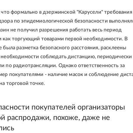
, что формально в дзержинской "Карусели" требования
зора по эпидемиологической безопасности выполнял
азин не получил разрешения работать весь период
 как торгующий товарами первой необходимости. В
е была разметка безопасного расстояния, расклеены
 необходимости соблюдать дистанцию, периодически
и по радиотрансляции. Однако ответственность за
ер покупателями - наличие масок и соблюдение дист
на торговой точке.
пасности покупателей организаторы
ой распродажи, похоже, даже не
лись