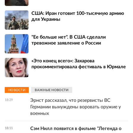
США: Иран готовит 100-тысячную армию
для Украины
"Ее больше нет". В США сделали
тревожное заявление о России
«Это конец всего»: Захарова
прокомментировала фестиваль в Юрмале
НОВОСТИ
ВАЖНЫЕ НОВОСТИ
Эрнст рассказал, что резервисты ВС
18:29
Германии вынуждены воровать оружие у
военных
Сэм Нилл появится в фильме "Легенда о
18:11