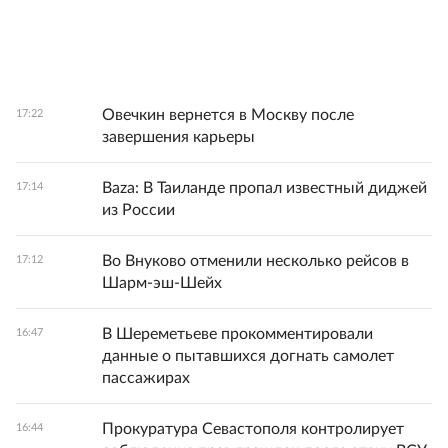
Овечкин вернется в Москву после
17:22
завершения карьеры
Baza: В Таиланде пропал известный диджей
17:14
из России
Во Внуково отменили несколько рейсов в
17:12
Шарм-эш-Шейх
В Шереметьеве прокомментировали
16:47
данные о пытавшихся догнать самолет
пассажирах
Прокуратура Севастополя контролирует
16:44