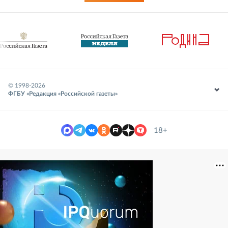
© 1998-
2026
ФГБУ «Редакция «Российской газеты»
18+