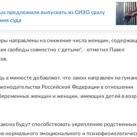
Е
ых предложили выпускать из СИЗО сразу
ния суда
ры направлены на снижение числа женщин, содержащ
ия свободы совместно с детьми", - отметил Павел
ов.
дь в минюсте добавляют, что закон направлен на гума
аконодательства Российской Федерации в отношении
беременных женщин и женщин, имеющих детей в возр
акона будут способствовать укреплению родственных 
ю нормального эмоционального и психофизиологичес