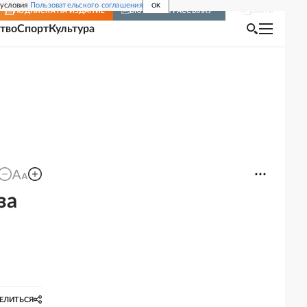
 условия
Пользовательского соглашения
OK
Войти
ПОДПИСКА
НА ИЗДАНИЕ
ВКЛЮЧИТЬ РАССЫЛКУ
тво
Спорт
Культура
за
ЕЛИТЬСЯ