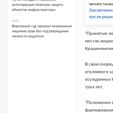
антитеррористическую защиту
ЧИТАЙТЕ ТАКЖ
объектов инфраструктуры
Заключенн
после реше
13:27
Верховный суд признал незаконным
лишение прав без подтверждения
"Принятые ме
личности водителя
местах лишен
Крашенинник
В свою очере
уголовного з
осужденных 
трех лет.
"Положения з
формировани