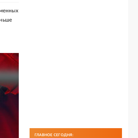
еменных
аньше
т
ГЛАВНОЕ СЕГОДНЯ: