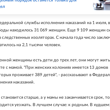
ебный порядок останется только для
дел
деральной службы исполнения наказаний на 1 июля, в
боды находилось 31 069 женщин. Еще 9 109 женщин с
в следственных изоляторах. С начала года число закл
тилось на 2,1 тысячи человек.
енной женщины есть дети до трех лет, они могут жить
те с мамой. "При женских колониях имеется 13 домов
оторых проживает 389 детей", - рассказывают в Федера
нения наказаний.
становится старше, а у мамы не заканчивается срок, то
дится уезжать. В лучшем случае: к родным. В худшем: