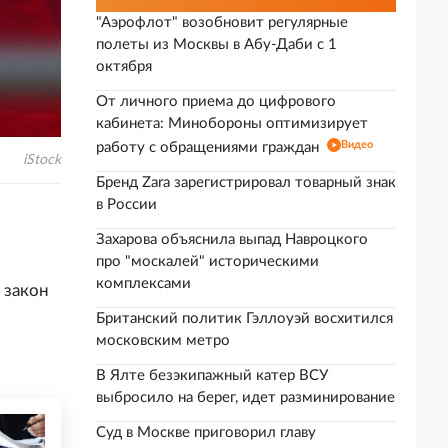
"Аэрофлот" возобновит регулярные
полеты из Москвы в Абу-Даби с 1
октября
От личного приема до цифрового
кабинета: Минобороны оптимизирует
Видео
работу с обращениями граждан
iStock
Бренд Zara зарегистрировал товарный знак
в России
Захарова объяснила выпад Навроцкого
про "москалей" историческими
комплексами
 закон
Британский политик Гэллоуэй восхитился
московским метро
В Ялте безэкипажный катер ВСУ
выбросило на берег, идет разминирование
Суд в Москве приговорил главу