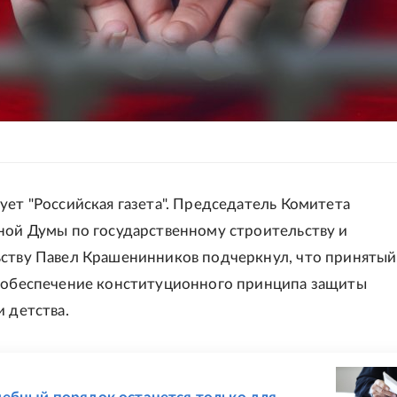
ет "Российская газета". Председатель Комитета
ной Думы по государственному строительству и
ству Павел Крашенинников подчеркнул, что принятый
 обеспечение конституционного принципа защиты
и детства.
Е