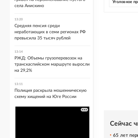
Уголовное п
села Анискино
13:20
Средняя пенсия среди
неработающих в семи регионах РФ
превысила 35 тысяч рублей
13:14
РЖД: Объемы грузоперевозок на
транскаспийском маршруте выросли
на 29,2%
13:11
Полиция раскрыла мошенническую
схему хищений на Юге России
Сейчас 
65 лет пер