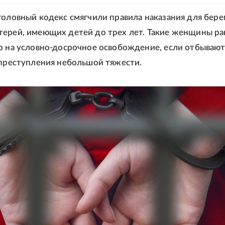
головный кодекс смягчили правила наказания для бер
ерей, имеющих детей до трех лет. Такие женщины р
о на условно-досрочное освобождение, если отбываю
 преступления небольшой тяжести.