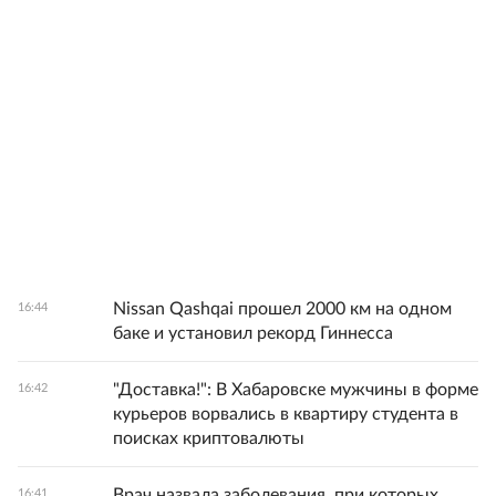
Nissan Qashqai прошел 2000 км на одном
16:44
баке и установил рекорд Гиннесса
"Доставка!": В Хабаровске мужчины в форме
16:42
курьеров ворвались в квартиру студента в
поисках криптовалюты
Врач назвала заболевания, при которых
16:41