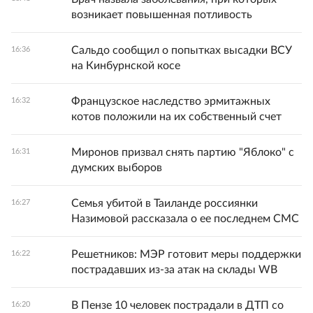
возникает повышенная потливость
Сальдо сообщил о попытках высадки ВСУ
16:36
на Кинбурнской косе
Французское наследство эрмитажных
16:32
котов положили на их собственный счет
Миронов призвал снять партию "Яблоко" с
16:31
думских выборов
Семья убитой в Таиланде россиянки
16:27
Назимовой рассказала о ее последнем СМС
Решетников: МЭР готовит меры поддержки
16:22
пострадавших из-за атак на склады WB
В Пензе 10 человек пострадали в ДТП со
16:20