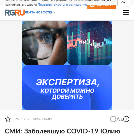
OK
принимаете условия
Пользовательского соглашения
СВЕЖИЙ НОМЕР
ПОДПИСКА
ЛЕНТА НОВОСТЕЙ
25.08.2020 13:58
В МИРЕ
СМИ: Заболевшую COVID-19 Юлию