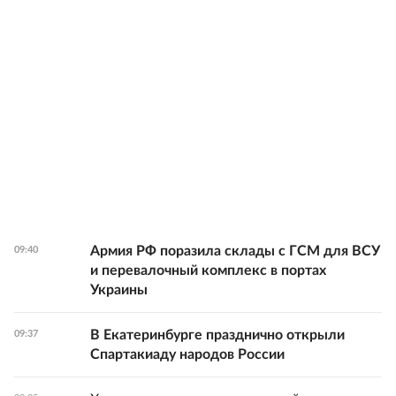
Армия РФ поразила склады с ГСМ для ВСУ
09:40
и перевалочный комплекс в портах
Украины
В Екатеринбурге празднично открыли
09:37
Спартакиаду народов России