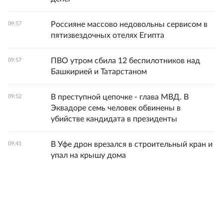
Россияне массово недовольны сервисом в
09:57
пятизвездочных отелях Египта
ПВО утром сбила 12 беспилотников над
09:57
Башкирией и Татарстаном
В преступной цепочке - глава МВД. В
09:52
Эквадоре семь человек обвинены в
убийстве кандидата в президенты
В Уфе дрон врезался в строительный кран и
09:41
упал на крышу дома