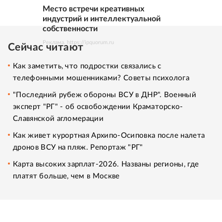
Место встречи креативных
индустрий и интеллектуальной
собственности
Реклама. https://ipquorum.ru
Сейчас читают
Как заметить, что подростки связались с
телефонными мошенниками? Советы психолога
"Последний рубеж обороны ВСУ в ДНР". Военный
эксперт "РГ" - об освобождении Краматорско-
Славянской агломерации
Как живет курортная Архипо-Осиповка после налета
дронов ВСУ на пляж. Репортаж "РГ"
Карта высоких зарплат-2026. Названы регионы, где
платят больше, чем в Москве