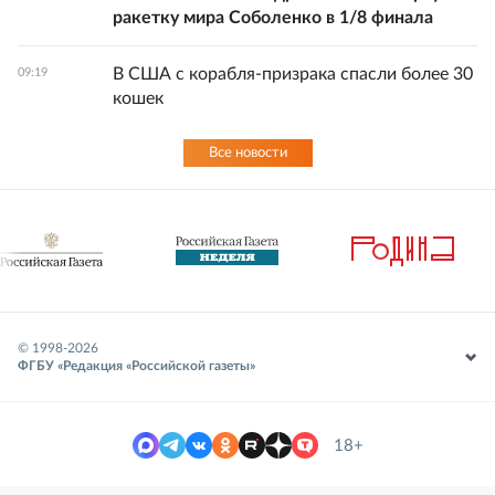
ракетку мира Соболенко в 1/8 финала
В США с корабля-призрака спасли более 30
09:19
кошек
Все новости
© 1998-
2026
ФГБУ «Редакция «Российской газеты»
18+