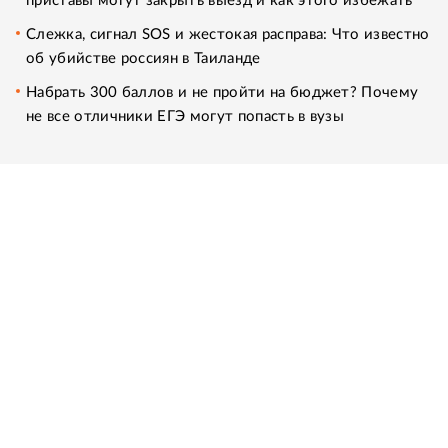
приставы могут закрыть выезд и как этого избежать
Слежка, сигнал SOS и жестокая расправа: Что известно
об убийстве россиян в Таиланде
Набрать 300 баллов и не пройти на бюджет? Почему
не все отличники ЕГЭ могут попасть в вузы