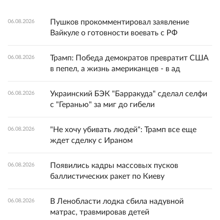
Пушков прокомментировал заявление
06.08.2026
Вайкуле о готовности воевать с РФ
Трамп: Победа демократов превратит США
06.08.2026
в пепел, а жизнь американцев - в ад
Украинский БЭК "Барракуда" сделал селфи
06.08.2026
с "Геранью" за миг до гибели
"Не хочу убивать людей": Трамп все еще
06.08.2026
ждет сделку с Ираном
Появились кадры массовых пусков
06.08.2026
баллистических ракет по Киеву
В Ленобласти лодка сбила надувной
06.08.2026
матрас, травмировав детей