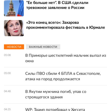
"Ее больше нет". В США сделали
тревожное заявление о России
«Это конец всего»: Захарова
прокомментировала фестиваль в Юрмале
НОВОСТИ
ВАЖНЫЕ НОВОСТИ
В Приморье шестилетний мальчик выпал из
05:08
окна
Силы ПВО сбили 4 БПЛА в Севастополе,
05:00
атака на город продолжается
В Якутии мужчина погиб, упав со
04:48
строящегося здания
WP: Трамп потребовал у Хегсета
04:35