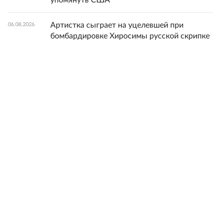
упомянуть США
Артистка сыграет на уцелевшей при
06.08.2026
бомбардировке Хиросимы русской скрипке