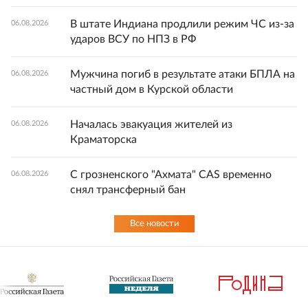
В штате Индиана продлили режим ЧС из-за
06.08.2026
ударов ВСУ по НПЗ в РФ
Мужчина погиб в результате атаки БПЛА на
06.08.2026
частный дом в Курской области
Началась эвакуация жителей из
06.08.2026
Краматорска
С грозненского "Ахмата" CAS временно
06.08.2026
снял трансферный бан
Все новости