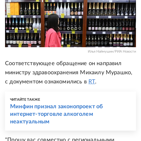
Илья Наймушин/РИА Новости
Соответствующее обращение он направил
министру здравоохранения Михаилу Мурашко,
с документом ознакомились в
RT
.
ЧИТАЙТЕ ТАКЖЕ
Минфин признал законопроект об
интернет-торговле алкоголем
неактуальным
"Прошу вас совместно с региональными