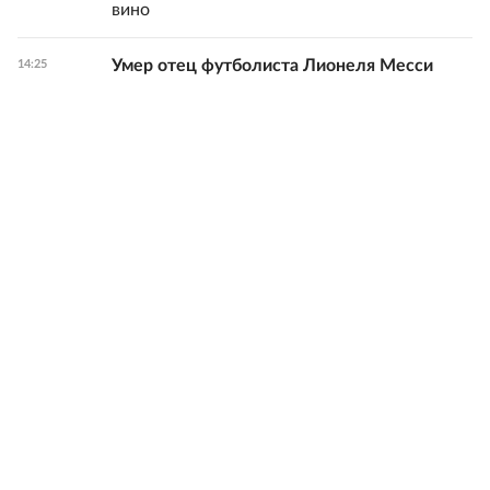
вино
Умер отец футболиста Лионеля Месси
14:25