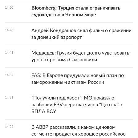
Bloomberg: Турция стала ограничивать
14:50
судоходство в Черном море
Андрей Кондрашов снял фильм о сражении
14:46
за донецкий аэропорт
Медведев: Грузия будет долго чувствовать
14:41
урон от режима Саакашвили
FAS: В Европе придумали новый план по
14:37
замороженным активам России
"Получили под хвост": МО показало
14:31
разборки FPV-перехватчиков "Центра" с
БПЛА ВСУ
В АВВР рассказали, в каком ценовом
14:29
сегменте продается хорошее российское