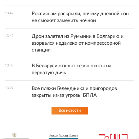
Россиянам раскрыли, почему дневной сон
13:42
не сможет заменить ночной
Дрон залетел из Румынии в Болгарию и
13:42
взорвался недалеко от компрессорной
станции
В Беларуси открыт сезон охоты на
13:33
пернатую дичь
Все пляжи Геленджика и пригородов
13:29
закрыты из-за угрозы БПЛА
Все новости