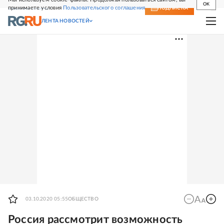
OK
принимаете условия
Пользовательского соглашения
СВЕЖИЙ НОМЕР
ПОДПИСКА
ЛЕНТА НОВОСТЕЙ
03.10.2020 05:55
ОБЩЕСТВО
Россия рассмотрит возможность