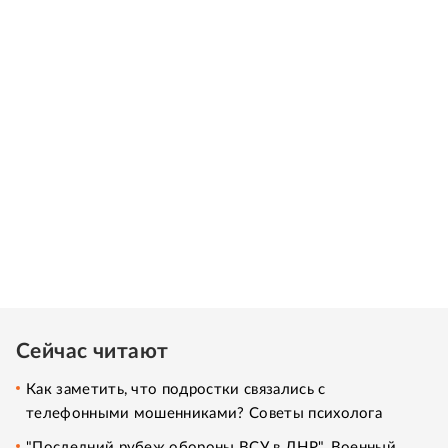
Сейчас читают
Как заметить, что подростки связались с
телефонными мошенниками? Советы психолога
"Последний рубеж обороны ВСУ в ДНР". Военный