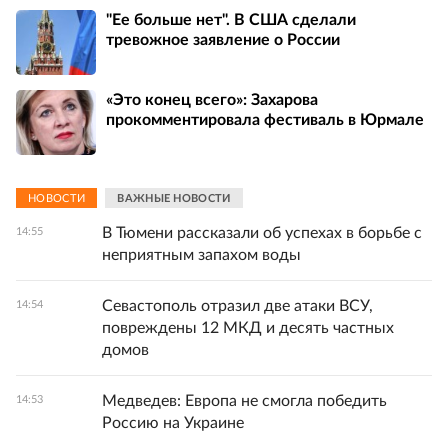
"Ее больше нет". В США сделали
тревожное заявление о России
«Это конец всего»: Захарова
прокомментировала фестиваль в Юрмале
НОВОСТИ
ВАЖНЫЕ НОВОСТИ
В Тюмени рассказали об успехах в борьбе с
14:55
неприятным запахом воды
Севастополь отразил две атаки ВСУ,
14:54
повреждены 12 МКД и десять частных
домов
Медведев: Европа не смогла победить
14:53
Россию на Украине