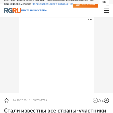
OK
принимаете условия
Пользовательского соглашения
СВЕЖИЙ НОМЕР
ПОДПИСКА
ЛЕНТА НОВОСТЕЙ
26.10.2020 16:10
КУЛЬТУРА
Стали известны все страны-участники