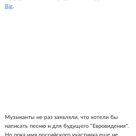
Big
.
Музыканты не раз заявляли, что хотели бы
написать песню и для будущего "Евровидения".
Но пока имя российского участника еще не