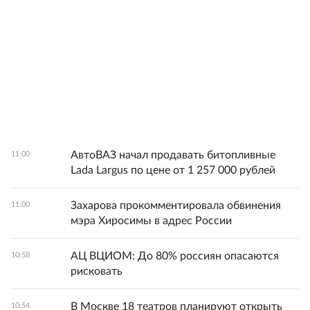
АвтоВАЗ начал продавать битопливные
11:00
Lada Largus по цене от 1 257 000 рублей
Захарова прокомментировала обвинения
11:00
мэра Хиросимы в адрес России
АЦ ВЦИОМ: До 80% россиян опасаются
10:58
рисковать
В Москве 18 театров планируют открыть
10:54