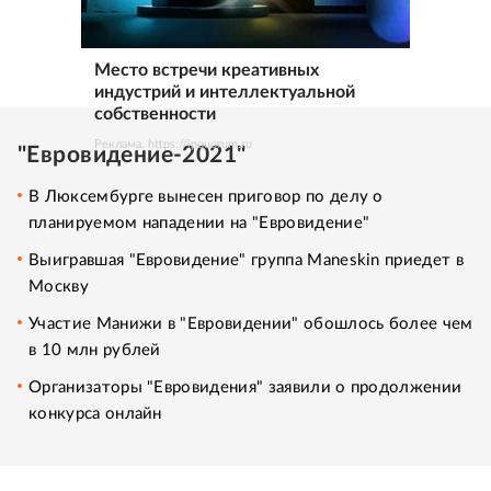
Место встречи креативных
индустрий и интеллектуальной
собственности
Реклама. https://ipquorum.ru
"Евровидение-2021"
В Люксембурге вынесен приговор по делу о
планируемом нападении на "Евровидение"
Выигравшая "Евровидение" группа Maneskin приедет в
Москву
Участие Манижи в "Евровидении" обошлось более чем
в 10 млн рублей
Организаторы "Евровидения" заявили о продолжении
конкурса онлайн