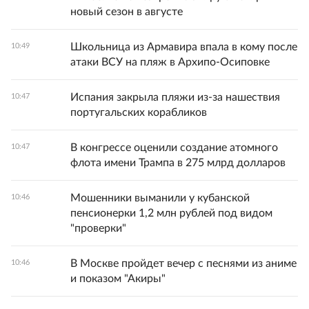
новый сезон в августе
Школьница из Армавира впала в кому после
10:49
атаки ВСУ на пляж в Архипо-Осиповке
Испания закрыла пляжи из-за нашествия
10:47
португальских корабликов
В конгрессе оценили создание атомного
10:47
флота имени Трампа в 275 млрд долларов
Мошенники выманили у кубанской
10:46
пенсионерки 1,2 млн рублей под видом
"проверки"
В Москве пройдет вечер с песнями из аниме
10:46
и показом "Акиры"