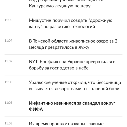
Кунгурскую ледяную пещеру
Мишустин поручил создать "дорожную
11:10
карту" по развитию технологий
В Томской области живописное озеро за 2
11:09
месяца превратилось в лужу
NYT: Конфликт на Украине превратился в
11:09
борьбу за господство в небе
Уральские ученые открыли, что бессонница
11:08
вызывается лекарствами от головной боли
Инфантино извинился за скандал вокруг
11:08
ФИФА
Их время прошло: названы главные
11:08