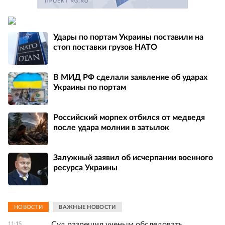
Удары по портам Украины поставили на
стоп поставки грузов НАТО
В МИД РФ сделали заявление об ударах
Украины по портам
Российский морпех отбился от медведя
после удара молнии в затылок
Залужный заявил об исчерпании военного
ресурса Украины
НОВОСТИ
ВАЖНЫЕ НОВОСТИ
Суд разрешил ученым обследовать
11:15