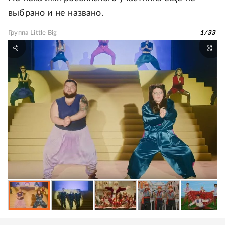
выбрано и не названо.
Группа Little Big
1
/
33