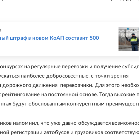
Е
ый штраф в новом КоАП составит 500
конкурсах на регулярные перевозки и получение субси
каться наиболее добросовестные, с точки зрения
и дорожного движения, перевозчики. Для этого необх
 рейтингование на постоянной основе. Тогда высокие 
тингах будут обоснованным конкурентным преимущест
иков напомнил, что уже давно обсуждается возможно
ной регистрации автобусов и грузовиков соответству