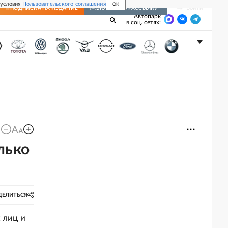
 условия
Пользовательского соглашения
OK
Войти
ПОДПИСКА
НА ИЗДАНИЕ
ВКЛЮЧИТЬ РАССЫЛКУ
Автопарк
в соц. сетях:
лько
ДЕЛИТЬСЯ
 лиц и