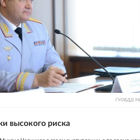
ГУОБДД МВ
ки высокого риска