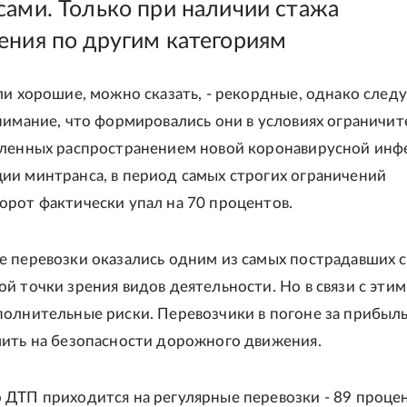
сами. Только при наличии стажа
ения по другим категориям
ли хорошие, можно сказать, - рекордные, однако след
нимание, что формировались они в условиях ограничи
вленных распространением новой коронавирусной инф
ии минтранса, в период самых строгих ограничений
рот фактически упал на 70 процентов.
 перевозки оказались одним из самых пострадавших с
й точки зрения видов деятельности. Но в связи с этим
полнительные риски. Перевозчики в погоне за прибыл
мить на безопасности дорожного движения.
ДТП приходится на регулярные перевозки - 89 проце