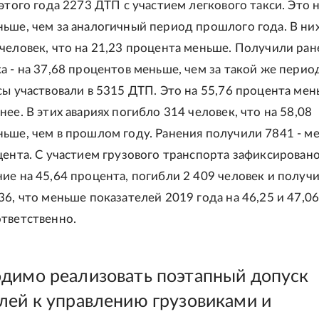
 этого года 2273 ДТП с участием легкового такси. Это н
ьше, чем за аналогичный период прошлого года. В ни
человек, что на 21,23 процента меньше. Получили ран
а - на 37,68 процентов меньше, чем за такой же перио
сы участвовали в 5315 ДТП. Это на 55,76 процента мен
нее. В этих авариях погибло 314 человек, что на 58,08
ьше, чем в прошлом году. Ранения получили 7841 - м
цента. С участием грузового транспорта зафиксирован
ие на 45,64 процента, погибли 2 409 человек и получ
36, что меньше показателей 2019 года на 46,25 и 47,0
тветственно.
димо реализовать поэтапный допуск
лей к управлению грузовиками и