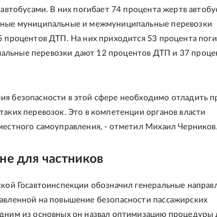
с автобусами. В них погибает 74 процента жертв автоб
рные муниципальные и межмуниципальные перевозки
5 процентов ДТП. На них приходится 53 процента пог
льные перевозки дают 12 процентов ДТП и 37 проце
ия безопасности в этой сфере необходимо отладить п
таких перевозок. Это в компетенции органов власти
местного самоуправления, - отметил Михаил Черников
не для частников
ской Госавтоинспекции обозначил генеральные направ
равленной на повышение безопасности пассажирских
Одним из основных он назвал оптимизацию процедуры 