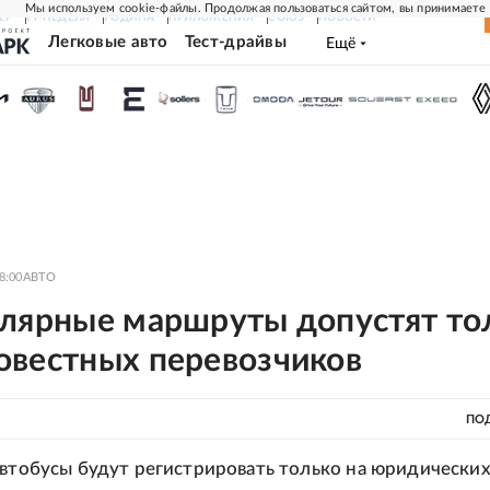
Мы используем cookie-файлы. Продолжая пользоваться сайтом, вы принимаете
ЕР
РГ-НЕДЕЛЯ
РОДИНА
ПРИЛОЖЕНИЯ
СОЮЗ
НОВОСТИ
Легковые авто
Тест-драйвы
Ещё
8:00
АВТО
улярные маршруты допустят то
овестных перевозчиков
ПО
автобусы будут регистрировать только на юридических