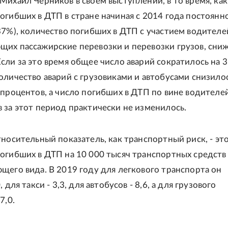
Михаил Черников в своем выступлении, в то время, как
огибших в ДТП в стране начиная с 2014 года постоянн
37%), количество погибших в ДТП с участием водителе
их пассажирские перевозки и перевозки грузов, сни
сли за это время общее число аварий сократилось на 
оличество аварий с грузовиками и автобусами снизило
 процентов, а число погибших в ДТП по вине водителе
 за этот период практически не изменилось.
тносительный показатель, как транспортный риск, - эт
огибших в ДТП на 10 000 тысяч транспортных средств
щего вида. В 2019 году для легкового транспорта он
, для такси - 3,3, для автобусов - 8,6, а для грузового
7,0.