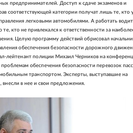
ых предпринимателей. Доступ к сдаче экзаменов и
ав соответствующей категории получат лишь те, кто 
правления легковыми автомобилями. А работать води
о те, кто не привлекался к ответственности за наиболе
ения. Целую программу действий обрисовал начальни
равления обеспечения безопасности дорожного движе
ал-лейтенант полиции Михаил Черников на конференц
 проблемам обеспечения безопасности перевозок пас
омобильным транспортом. Эксперты, выступавшие на
 внесли в нее и свои предложения.