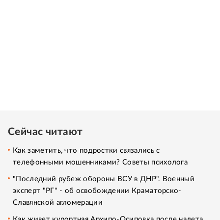
Сейчас читают
Как заметить, что подростки связались с
телефонными мошенниками? Советы психолога
"Последний рубеж обороны ВСУ в ДНР". Военный
эксперт "РГ" - об освобождении Краматорско-
Славянской агломерации
Как живет курортная Архипо-Осиповка после налета