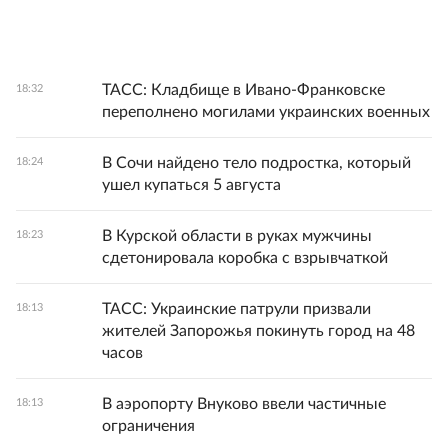
ТАСС: Кладбище в Ивано-Франковске
18:32
переполнено могилами украинских военных
В Сочи найдено тело подростка, который
18:24
ушел купаться 5 августа
В Курской области в руках мужчины
18:23
сдетонировала коробка с взрывчаткой
ТАСС: Украинские патрули призвали
18:13
жителей Запорожья покинуть город на 48
часов
В аэропорту Внуково ввели частичные
18:13
ограничения