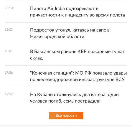
Пилота Air India подозревают в
18:13
причастности к инциденту во время полета
Подросток утонул, катаясь на сапе в
18:03
Нижегородской области
В Баксанском районе КБР пожарные тушат
18:01
склад
"Конечная станция": МО РФ показало удары
17:56
по железнодорожной инфраструктуре ВСУ
На Кубани столкнулись два катера, один
17:52
человек погиб, семь пострадали
Все новости