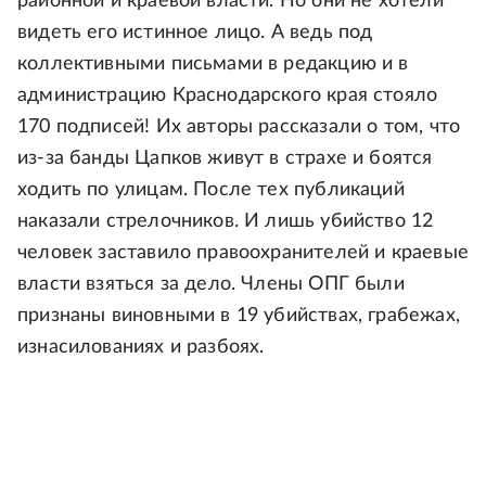
районной и краевой власти. Но они не хотели
видеть его истинное лицо. А ведь под
коллективными письмами в редакцию и в
администрацию Краснодарского края стояло
170 подписей! Их авторы рассказали о том, что
из-за банды Цапков живут в страхе и боятся
ходить по улицам. После тех публикаций
наказали стрелочников. И лишь убийство 12
человек заставило правоохранителей и краевые
власти взяться за дело. Члены ОПГ были
признаны виновными в 19 убийствах, грабежах,
изнасилованиях и разбоях.