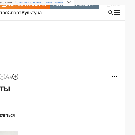
 условия
Пользовательского соглашения
OK
Войти
ПОДПИСКА
НА ИЗДАНИЕ
ВКЛЮЧИТЬ РАССЫЛКУ
тво
Спорт
Культура
еты
ЕЛИТЬСЯ