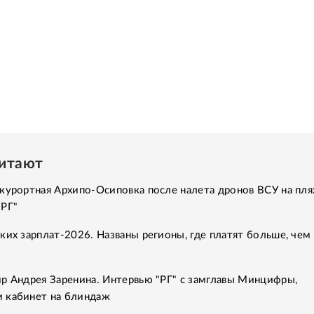
читают
курортная Архипо-Осиповка после налета дронов ВСУ на пля
"РГ"
ких зарплат-2026. Названы регионы, где платят больше, чем 
р Андрея Заренина. Интервью "РГ" с замглавы Минцифры,
 кабинет на блиндаж