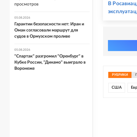
В Росавиа
просмотров
эксплуатац
05.08.2026
Гарантии безопасности нет: Иран и
Оман согласовали маршрут для
судов в Ормузском проливе
05.08.2026
"Спартак" разгромил "Оренбург" в
Кубке России, "Динамо" выиграло в
Воронеже
РУБРИКИ
США
Ев