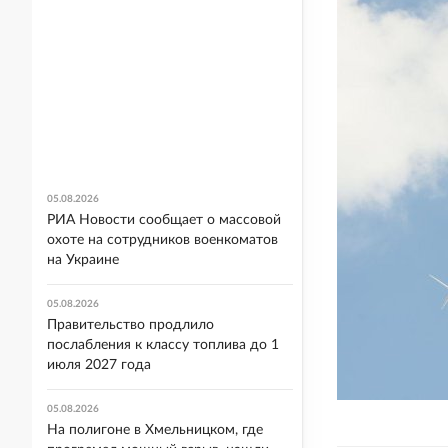
05.08.2026
РИА Новости сообщает о массовой
охоте на сотрудников военкоматов
на Украине
05.08.2026
Правительство продлило
послабления к классу топлива до 1
июля 2027 года
05.08.2026
На полигоне в Хмельницком, где