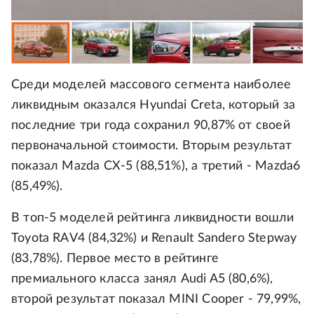
Среди моделей массового сегмента наиболее
ликвидным оказался Hyundai Creta, который за
последние три года сохранил 90,87% от своей
первоначальной стоимости. Вторым результат
показал Mazda CX-5 (88,51%), а третий - Mazda6
(85,49%).
В топ-5 моделей рейтинга ликвидности вошли
Toyota RAV4 (84,32%) и Renault Sandero Stepway
(83,78%). Первое место в рейтинге
премиального класса занял Audi A5 (80,6%),
второй результат показал MINI Сooper - 79,99%,