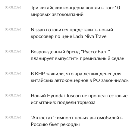
Три китайских концерна вошли в топ-10
05.08.2026
мировых автокомпаний
Nissan готовится представить новый
05.08.2026
кроссовер по цене Lada Niva Travel
Возрожденный бренд "Руссо-Балт"
05.08.2026
планирует выпустить премиальный седан
В КНР заявили, что эра легких денег для
05.08.2026
китайских автоконцернов в РФ закончилась
Новый Hyundai Tuscon не прошел тестовые
05.08.2026
испытания: подвели тормоза
"Автостат": импорт новых автомобилей в
05.08.2026
Россию бьет рекорды