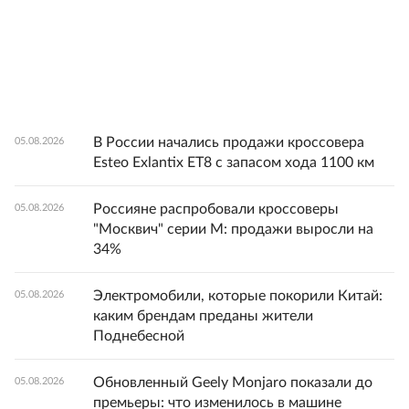
В России начались продажи кроссовера
05.08.2026
Esteo Exlantix ET8 с запасом хода 1100 км
Россияне распробовали кроссоверы
05.08.2026
"Москвич" серии М: продажи выросли на
34%
Электромобили, которые покорили Китай:
05.08.2026
каким брендам преданы жители
Поднебесной
Обновленный Geely Monjaro показали до
05.08.2026
премьеры: что изменилось в машине