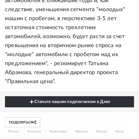
автомобилей в ближайшие годы и, как
следствие, уменьшения сегмента "молодых"
машин с пробегом, в перспективе 3-5 лет
остаточная стоимость трехлетних
автомобилей, возможно, будет расти за счет
превышения на вторичном рынке спроса на
"молодые" автомобили с пробегом над их
предложением", - резюмирует Татьяна
Абрамова, генеральный директор проекта
"Правильная цена".
Станьте нашим подписчиком в Дзен
ПОДЕЛИТЬСЯ
#
Toyota
#
Hyundai
#
Volkswagen
#
Renault
#
Mazda
#
Audi