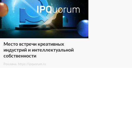
Место встречи креативных
индустрий и интеллектуальной
собственности
Реклама. https://ipquorum.ru