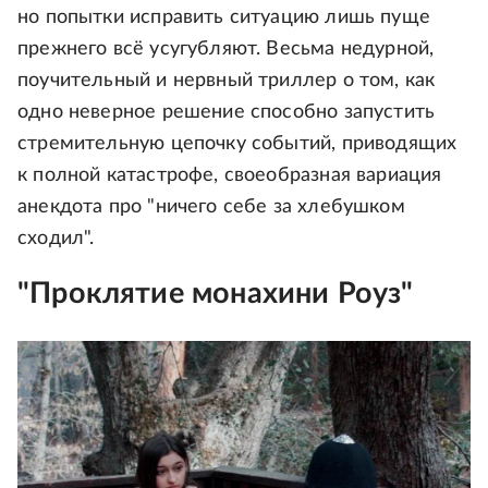
но попытки исправить ситуацию лишь пуще
прежнего всё усугубляют. Весьма недурной,
поучительный и нервный триллер о том, как
одно неверное решение способно запустить
стремительную цепочку событий, приводящих
к полной катастрофе, своеобразная вариация
анекдота про "ничего себе за хлебушком
сходил".
"Проклятие монахини Роуз"