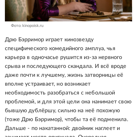
Фото: kinopoisk.ru
Дрю Бэрримор играет кинозвезду
специфического комедийного амплуа, чья
карьера в одночасье рушится из-за нервного
срыва и последующего скандала. И всё вроде
даже почти к лучшему, жизнь затворницы её
вполне устраивает, но возникает
необходимость разобраться с небольшой
проблемой, и для этой цели она нанимает свою
бывшую дублёршу, сильно на неё похожую
(тоже Дрю Бэрримор), чтобы та её подменила.
Дальше - по накатанной: двойник наглеет и