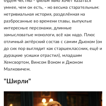
будем честны - фильм явно хочет казаться
умнее, чем он есть, - но весьма старательным:
нетривиальная история, разделённая на
разбросанные во времени главы, выпуклые
интересные персонажи, длинные
замысловатые монологи, всё как надо. Плюс
отличный актёрский состав с самим Дьюком (он
до сих пор выглядит как старшеклассник, ещё и
дурацкие усишки отрастил), младшим
Хемсвортом, Винсом Воном и Джоном
Малковичем.
"Ширли"