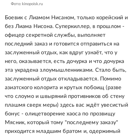
Фото: kinopoisk.ru
Боевик с Лиамом Нисаном, только корейский и
без Лиама Нисона. Суперкиллер, в прошлом -
офицер секретной службы, выполняет
последний заказ и готовится отправиться на
заслуженный отдых, как вдруг узнаёт, что у
него, оказывается, есть дочурка и что дочурка
эта украдена злоумышленниками. Стало быть,
заслуженный отдых откладывается. Помимо
азиатского колорита и крутых побоищ (разве
что слоумо и швыряний противников об стену
плашмя сверх меры) здесь вас ждёт увесистый
бонус - олицетворение хаоса по прозвищу
Мясник, который тому "последнему заказу"
приходится младшим братом и, одержимый