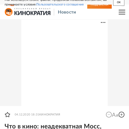
OK
принимаете условия
Пользовательского соглашения
СВЕЖИЙ НОМЕР
ПОДПИСКА
Новости
04.12.2020 18:31
КИНОКРАТИЯ
Что в кино: неадекватная Мосс,