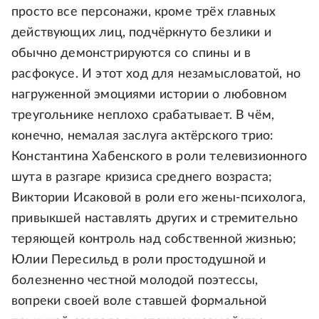
просто все персонажи, кроме трёх главных
действующих лиц, подчёркнуто безлики и
обычно демонстрируются со спины и в
расфокусе. И этот ход для незамысловатой, но
нагруженной эмоциями истории о любовном
треугольнике неплохо срабатывает. В чём,
конечно, немалая заслуга актёрского трио:
Константина Хабенского в роли телевизионного
шута в разгаре кризиса среднего возраста;
Виктории Исаковой в роли его жены-психолога,
привыкшей наставлять других и стремительно
теряющей контроль над собственной жизнью;
Юлии Пересильд в роли простодушной и
болезненно честной молодой поэтессы,
вопреки своей воле ставшей формальной