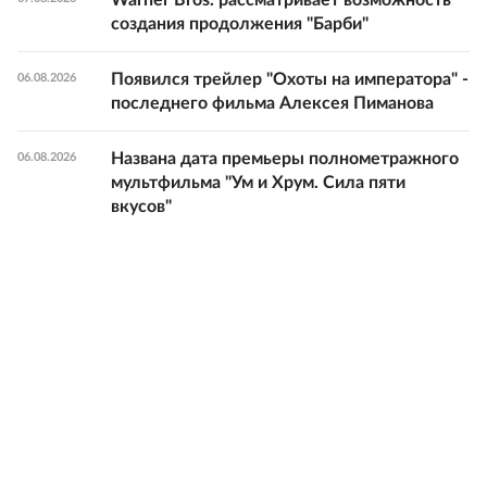
Warner Bros. рассматривает возможность
создания продолжения "Барби"
Появился трейлер "Охоты на императора" -
06.08.2026
последнего фильма Алексея Пиманова
Названа дата премьеры полнометражного
06.08.2026
мультфильма "Ум и Хрум. Сила пяти
вкусов"