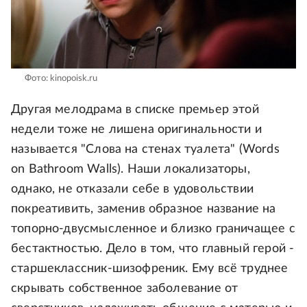
Фото: kinopoisk.ru
Другая мелодрама в списке премьер этой
недели тоже не лишена оригинальности и
называется "Слова на стенах туалета" (Words
on Bathroom Walls). Наши локализаторы,
однако, не отказали себе в удовольствии
покреативить, заменив образное название на
топорно-двусмысленное и близко граничащее с
бестактностью. Дело в том, что главный герой -
старшеклассник-шизофреник. Ему всё труднее
скрывать собственное заболевание от