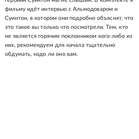
героини Суинтон мы не слышим. В комплекте к
фильму идёт интервью с Альмодоваром и
Суинтон, в котором они подробно объяснят, что
это такое вы только что посмотрели. Тем, кто
не является горячим поклонником кого-либо из
них, рекомендуем для начала тщательно
обдумать, надо ли оно вам.