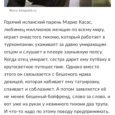
Фото: kinopoisk.ru
Горячий испанский парень Марио Касас,
любимец миллионов женщин по всему миру,
играет очкастого тихоню, который работает в
туркомпании, ухаживает за давно умирающим
отцом и слушает в плеере заунывную попсу.
Когда отец умирает, сестра дарит ему путёвку в
кругосветное путешествие. Однако вместо
этого он связывается с бешеного нрава
девицей, которая набивает ему татуировку,
спаивает и соблазняет. А потом заявляется её
не менее бешеный бойфренд, слово за слово, и
вот уже на руках у невинного тихони два трупа.
И что-то надо по этому поводу предпринимать,