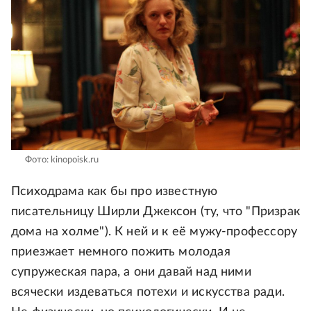
Фото: kinopoisk.ru
Психодрама как бы про известную
писательницу Ширли Джексон (ту, что "Призрак
дома на холме"). К ней и к её мужу-профессору
приезжает немного пожить молодая
супружеская пара, а они давай над ними
всячески издеваться потехи и искусства ради.