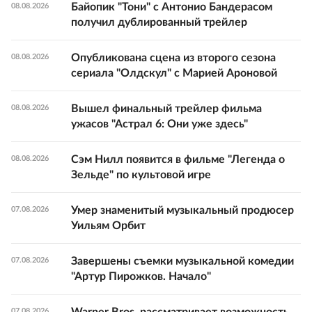
Байопик "Тони" с Антонио Бандерасом
08.08.2026
получил дублированный трейлер
Опубликована сцена из второго сезона
08.08.2026
сериала "Олдскул" с Марией Ароновой
Вышел финальный трейлер фильма
08.08.2026
ужасов "Астрал 6: Они уже здесь"
Сэм Нилл появится в фильме "Легенда о
08.08.2026
Зельде" по культовой игре
Умер знаменитый музыкальный продюсер
07.08.2026
Уильям Орбит
Завершены съемки музыкальной комедии
07.08.2026
"Артур Пирожков. Начало"
07.08.2026