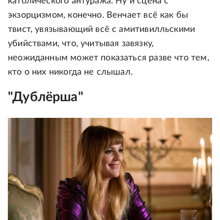
католического антуража. Ну и сцена с
экзорцизмом, конечно. Венчает всё как бы
твист, увязывающий всё с амитивилльскими
убийствами, что, учитывая завязку,
неожиданным может показаться разве что тем,
кто о них никогда не слышал.
"Дублёрша"