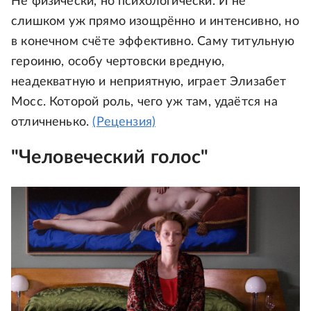
Не физически, но психологически. И не
слишком уж прямо изощрённо и интенсивно, но
в конечном счёте эффективно. Саму титульную
героиню, особу чертовски вредную,
неадекватную и неприятную, играет Элизабет
Мосс. Которой роль, чего уж там, удаётся на
отличненько.
(Рецензия)
"Человеческий голос"