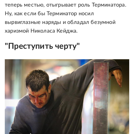
теперь местью, отыгрывает роль Терминатора.
Ну, как если бы Терминатор носил
вырвиглазные наряды и обладал безумной
харизмой Николаса Кейджа.
"Преступить черту"