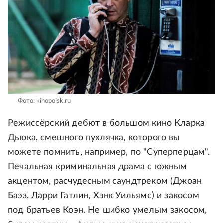
Фото: kinopoisk.ru
Режиссёрский дебют в большом кино Кларка
Дьюка, смешного пухлячка, которого вы
можете помнить, например, по "Суперперцам".
Печальная криминальная драма с южным
акцентом, расчудесным саундтреком (Джоан
Баэз, Ларри Гатлин, Хэнк Уильямс) и закосом
под братьев Коэн. Не шибко умелым закосом,