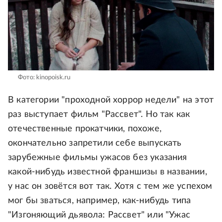
Фото: kinopoisk.ru
В категории "проходной хоррор недели" на этот
раз выступает фильм "Рассвет". Но так как
отечественные прокатчики, похоже,
окончательно запретили себе выпускать
зарубежные фильмы ужасов без указания
какой-нибудь известной франшизы в названии,
у нас он зовётся вот так. Хотя с тем же успехом
мог бы зваться, например, как-нибудь типа
"Изгоняющий дьявола: Рассвет" или "Ужас