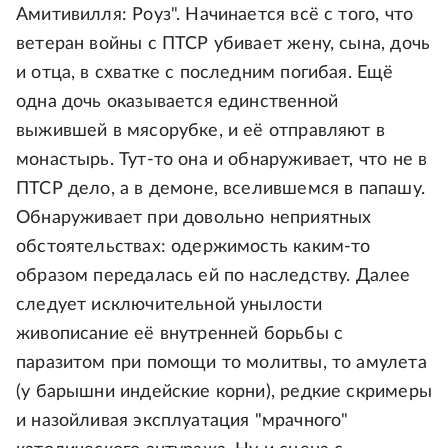
Амитивилля: Роуз". Начинается всё с того, что
ветеран войны с ПТСР убивает жену, сына, дочь
и отца, в схватке с последним погибая. Ещё
одна дочь оказывается единственной
выжившей в мясорубке, и её отправляют в
монастырь. Тут-то она и обнаруживает, что не в
ПТСР дело, а в демоне, вселившемся в папашу.
Обнаруживает при довольно неприятных
обстоятельствах: одержимость каким-то
образом передалась ей по наследству. Далее
следует исключительной унылости
живописание её внутренней борьбы с
паразитом при помощи то молитвы, то амулета
(у барышни индейские корни), редкие скримеры
и назойливая эксплуатация "мрачного"