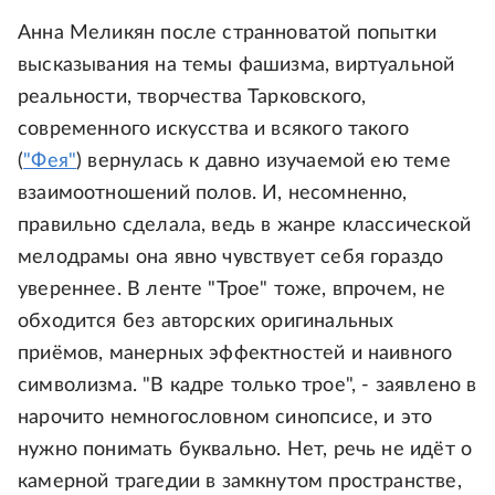
Анна Меликян после странноватой попытки
высказывания на темы фашизма, виртуальной
реальности, творчества Тарковского,
современного искусства и всякого такого
(
"Фея"
) вернулась к давно изучаемой ею теме
взаимоотношений полов. И, несомненно,
правильно сделала, ведь в жанре классической
мелодрамы она явно чувствует себя гораздо
увереннее. В ленте "Трое" тоже, впрочем, не
обходится без авторских оригинальных
приёмов, манерных эффектностей и наивного
символизма. "В кадре только трое", - заявлено в
нарочито немногословном синопсисе, и это
нужно понимать буквально. Нет, речь не идёт о
камерной трагедии в замкнутом пространстве,