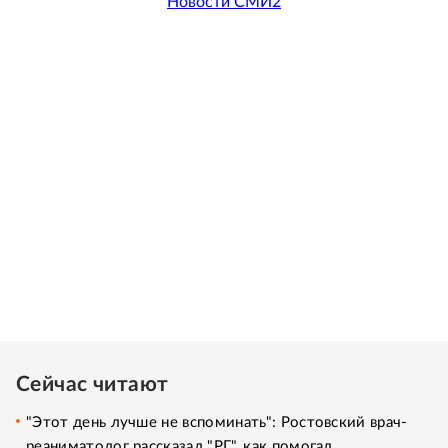
Новости СМИ2
Сейчас читают
"Этот день лучше не вспоминать": Ростовский врач-
реаниматолог рассказал "РГ", как помогал