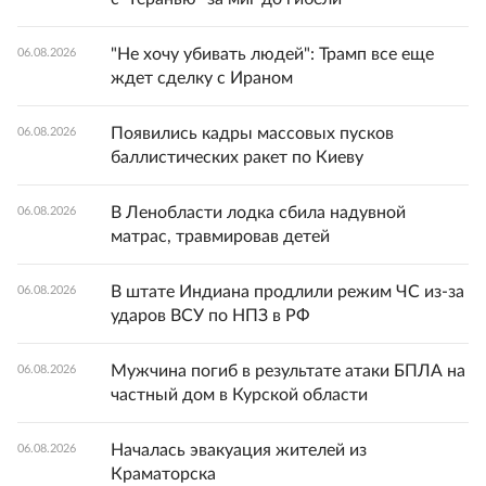
"Не хочу убивать людей": Трамп все еще
06.08.2026
ждет сделку с Ираном
Появились кадры массовых пусков
06.08.2026
баллистических ракет по Киеву
В Ленобласти лодка сбила надувной
06.08.2026
матрас, травмировав детей
В штате Индиана продлили режим ЧС из-за
06.08.2026
ударов ВСУ по НПЗ в РФ
Мужчина погиб в результате атаки БПЛА на
06.08.2026
частный дом в Курской области
Началась эвакуация жителей из
06.08.2026
Краматорска