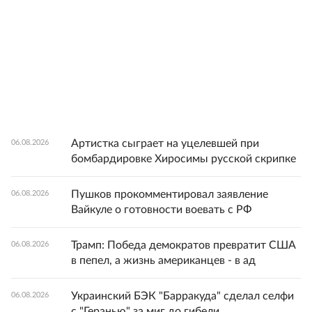
Артистка сыграет на уцелевшей при
06.08.2026
бомбардировке Хиросимы русской скрипке
Пушков прокомментировал заявление
06.08.2026
Вайкуле о готовности воевать с РФ
Трамп: Победа демократов превратит США
06.08.2026
в пепел, а жизнь американцев - в ад
Украинский БЭК "Барракуда" сделал селфи
06.08.2026
с "Геранью" за миг до гибели