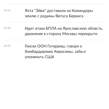
Яхта "Эйва" доставила на Командоры
04:12
землю с родины Витуса Беринга
Идет атака БПЛА на Ярославскую область,
03:38
движение в сторону Москвы перекрыто
Генсек ООН Гутерриш, говоря о
03:25
бомбардировке Хиросимы, забыл
упомянуть США