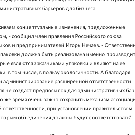
дминистративных барьеров для бизнеса.
иваем концептуальные изменения, предложенные
ом, - сообщил член правления Российского союза
ов и предпринимателей Игорь Нечаев. - Ответственн
упаковки должна быть реализована именно производи
орые являются заказчиками упаковки и влияют на ее
и, в том числе, в пользу экологичности. А благодаря
и администрирование расширенной ответственности
я не создаст предпосылок для административных бар
 то же время очень важно сохранить механизм ассоциац
 ответственности, при установлении правительством
оторым объединения должны будут соответствовать".