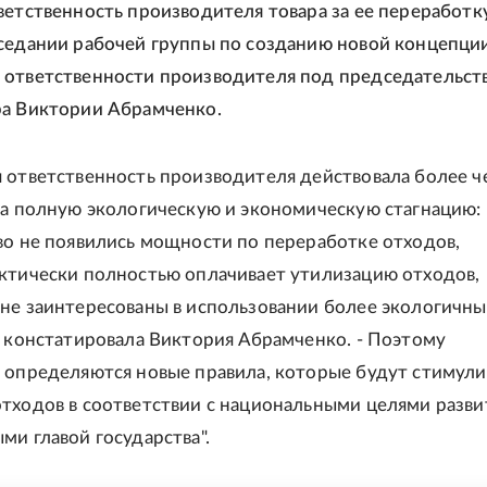
ветственность производителя товара за ее переработк
седании рабочей группы по созданию новой концепци
 ответственности производителя под председательст
ра Виктории Абрамченко.
 ответственность производителя действовала более ч
ла полную экологическую и экономическую стагнацию: 
во не появились мощности по переработке отходов,
ктически полностью оплачивает утилизацию отходов,
не заинтересованы в использовании более экологичны
- констатировала Виктория Абрамченко. - Поэтому
 определяются новые правила, которые будут стимули
тходов в соответствии с национальными целями разви
ми главой государства".