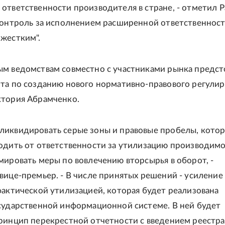
ответственности производителя в стране, - отметил 
Контроль за исполнением расширенной ответственнос
жестким".
м ведомствам совместно с участниками рынка предст
та по созданию нового нормативно-правового регулир
ктория Абрамченко.
иквидировать серые зоны и правовые пробелы, кото
одить от ответственности за утилизацию производим
мировать меры по вовлечению вторсырья в оборот, -
вице-премьер. - В числе принятых решений - усиление
фактической утилизацией, которая будет реализована
сударственной информационной системе. В ней будет
ринцип перекрестной отчетности с введением реестра