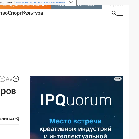
 условия
Пользовательского соглашения
OK
Войти
ПОДПИСКА
НА ИЗДАНИЕ
ВКЛЮЧИТЬ РАССЫЛКУ
тво
Спорт
Культура
аров
ЕЛИТЬСЯ