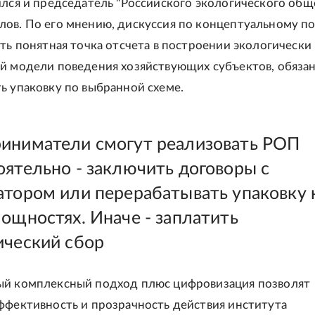
ился и председатель "Российского экологического общ
ов. По его мнению, дискуссия по концептуальному п
сть понятная точка отсчета в построении экологически
й модели поведения хозяйствующих субъектов, обяза
ь упаковку по выбранной схеме.
иниматели смогут реализовать РОП
оятельно - заключить договоры с
атором или перерабатывать упаковку 
мощностях. Иначе - заплатить
ический сбор
ый комплексный подход плюс цифровизация позволят
ффективность и прозрачность действия института