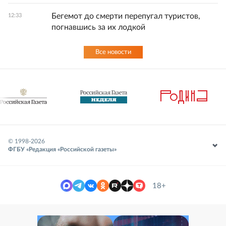
Бегемот до смерти перепугал туристов,
12:33
погнавшись за их лодкой
Все новости
© 1998-
2026
ФГБУ «Редакция «Российской газеты»
18+