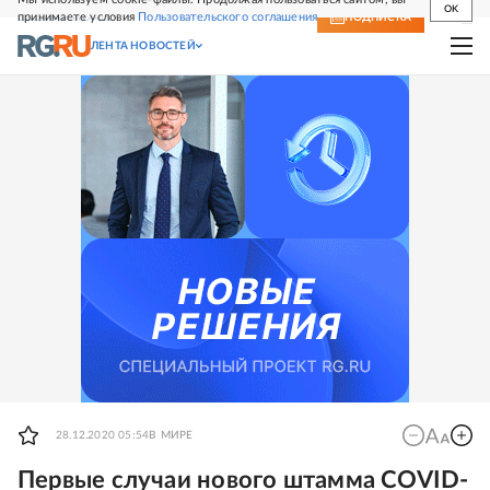
OK
принимаете условия
Пользовательского соглашения
СВЕЖИЙ НОМЕР
ПОДПИСКА
ЛЕНТА НОВОСТЕЙ
28.12.2020 05:54
В МИРЕ
Первые случаи нового штамма COVID-