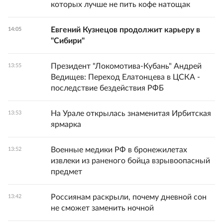
которых лучше не пить кофе натощак
Евгений Кузнецов продолжит карьеру в
14:05
"Сибири"
Президент "Локомотива-Кубань" Андрей
13:55
Ведищев: Переход Елатонцева в ЦСКА -
последствие бездействия РФБ
На Урале открылась знаменитая Ирбитская
13:53
ярмарка
Военные медики РФ в бронежилетах
13:52
извлеки из раненого бойца взрывоопасный
предмет
Россиянам раскрыли, почему дневной сон
13:42
не сможет заменить ночной