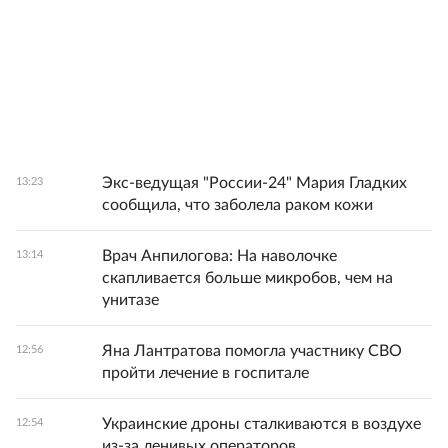
Экс-ведущая "России-24" Мария Гладких
13:23
сообщила, что заболела раком кожи
Врач Анпилогова: На наволочке
13:14
скапливается больше микробов, чем на
унитазе
Яна Лантратова помогла участнику СВО
12:56
пройти лечение в госпитале
Украинские дроны сталкиваются в воздухе
12:54
из-за ленивых операторов