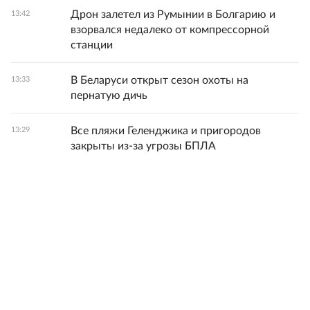
Дрон залетел из Румынии в Болгарию и
13:42
взорвался недалеко от компрессорной
станции
В Беларуси открыт сезон охоты на
13:33
пернатую дичь
Все пляжи Геленджика и пригородов
13:29
закрыты из-за угрозы БПЛА