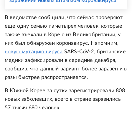
заражения новым штаммом коронавируса
В ведомстве сообщили, что сейчас проверяют
еще одну семью из четырех человек, которые
также въехали в Корею из Великобритании, у
них был обнаружен коронавирус. Напомним,
новую мутацию вируса
SARS-CoV-2, британские
медики зафиксировали в середине декабря,
сообщив, что данный вариант более заразен и в
разы быстрее распространяется.
В Южной Корее за сутки зарегистрировали 808
новых заболевших, всего в стране заразились
57 тысяч 680 человек.