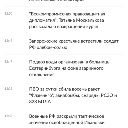
"Бескомпромиссная правозащитная
12:50
дипломатия": Татьяна Москалькова
рассказала о возвращении курян
Запорожские крестьяне встретили солдат
12:48
РФ хлебом-солью
Подвоз воды организован в больницы
12:47
Екатеринбурга на фоне аварийного
отключения
ПВО за сутки сбила восемь ракет
12:38
"Фламинго", авиабомбы, снаряды РСЗО и
828 БПЛА
Военные РФ раскрыли тактическое
12:37
значение освобожденной Ивановки