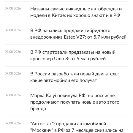
Названы самые ликвидные автобренды и
07.08.2026
модели в Китае: их хорошо знают и в РФ
В РФ начались продажи гибридного
07.08.2026
внедорожника Esteo V27: от 5,7 млн рублей
В РФ стартовали предзаказы на новый
07.08.2026
кроссовер Umo 8: от 5 млн рублей
В России разработали новый двигатель:
07.08.2026
какие автомобили его получат
Марка Kaiyi покинула РФ, но россияне
07.08.2026
продолжают покупать новые авто этого
бренда
"Автостат": продажи автомобилей
07.08.2026
"Москвич" в РФ за 7 месяцев снизились на