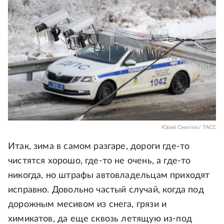
Юрий Смитюк/ ТАСС
Итак, зима в самом разгаре, дороги где-то
чистятся хорошо, где-то не очень, а где-то
никогда, но штрафы автовладельцам приходят
исправно. Довольно частый случай, когда под
дорожным месивом из снега, грязи и
химикатов, да еще сквозь летящую из-под