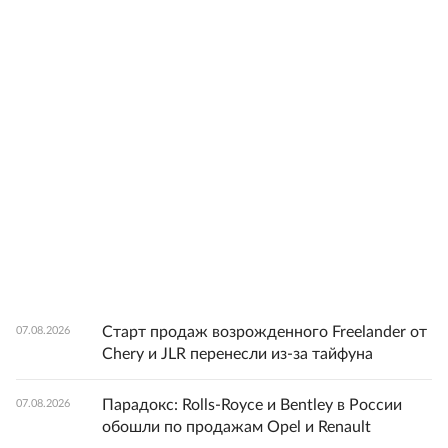
Старт продаж возрожденного Freelander от
07.08.2026
Chery и JLR перенесли из-за тайфуна
Парадокс: Rolls-Royce и Bentley в России
07.08.2026
обошли по продажам Opel и Renault