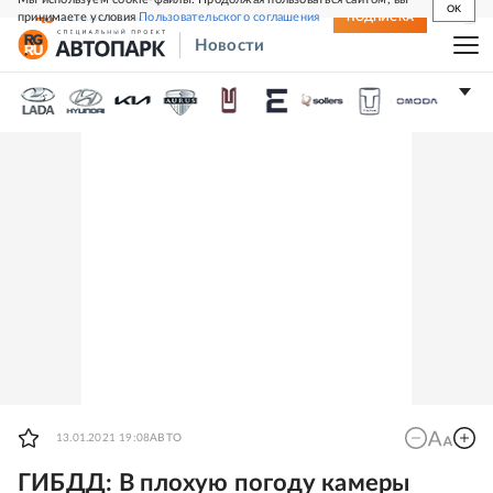
OK
принимаете условия
Пользовательского соглашения
СВЕЖИЙ НОМЕР
ПОДПИСКА
Новости
13.01.2021 19:08
АВТО
ГИБДД: В плохую погоду камеры