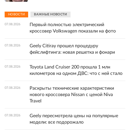
НОВОСТИ
ВАЖНЫЕ НОВОСТИ
Первый полностью электрический
07.08.2026
кроссовер Volkswagen показали на фото
Geely Citiray прошел процедуру
07.08.2026
фейслифтинга: новая решетка и фонари
Toyota Land Cruiser 200 прошла 1 млн
07.08.2026
километров на одном ДВС: что с ней стало
Раскрыты технические характеристики
07.08.2026
нового кроссовера Nissan с ценой Niva
Travel
Geely пересмотрела цены на популярные
07.08.2026
модели: все подорожало