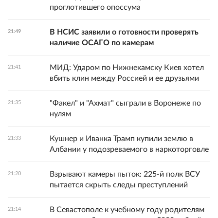
проглотившего опоссума
В НСИС заявили о готовности проверять
21:49
наличие ОСАГО по камерам
МИД: Ударом по Нижнекамску Киев хотел
21:41
вбить клин между Россией и ее друзьями
"Факел" и "Ахмат" сыграли в Воронеже по
21:35
нулям
Кушнер и Иванка Трамп купили землю в
21:33
Албании у подозреваемого в наркоторговле
Взрывают камеры пыток: 225-й полк ВСУ
21:20
пытается скрыть следы преступлений
В Севастополе к учебному году родителям
21:14