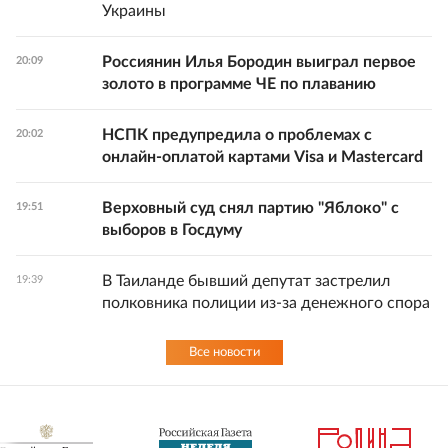
Украины
Россиянин Илья Бородин выиграл первое
20:09
золото в программе ЧЕ по плаванию
НСПК предупредила о проблемах с
20:02
онлайн-оплатой картами Visa и Mastercard
Верховный суд снял партию "Яблоко" с
19:51
выборов в Госдуму
В Таиланде бывший депутат застрелил
19:39
полковника полиции из-за денежного спора
Все новости