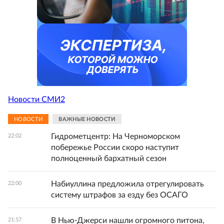
Новости СМИ2
НОВОСТИ
ВАЖНЫЕ НОВОСТИ
Гидрометцентр: На Черноморском
22:02
побережье России скоро наступит
полноценный бархатный сезон
Набиуллина предложила отрегулировать
22:00
систему штрафов за езду без ОСАГО
В Нью-Джерси нашли огромного питона,
21:57