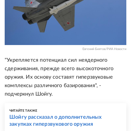
Евгений Биятов/РИА Новости
"Укрепляется потенциал сил неядерного
сдерживания, прежде всего высокоточного
оружия. Их основу составят гиперзвуковые
комплексы различного базирования", -
подчеркнул Шойгу.
ЧИТАЙТЕ ТАКЖЕ
Шойгу рассказал о дополнительных
закупках гиперзвукового оружия