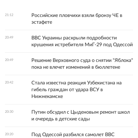
Российские пловчихи взяли бронзу ЧЕ в
21:12
эстафете
ВВС Украины раскрыли подробности
20:49
крушения истребителя МиГ-29 под Одессой
Решение Верховного суда о снятии "Яблока"
20:49
пока не влечет изменений в бюллетене
Стала известна реакция Узбекистана на
20:42
гибель граждан от удара ВСУ в
Нижнекамске
Путин обсудил с Цыденовым ремонт школ
20:30
и очередь в детские сады
Под Одессой разбился самолет ВВС
20:20