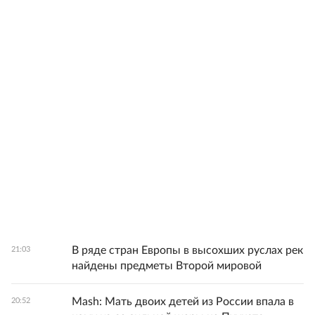
В ряде стран Европы в высохших руслах рек
21:03
найдены предметы Второй мировой
Mash: Мать двоих детей из России впала в
20:52