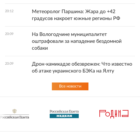
Метеоролог Паршина: Жара до +42
20:12
градусов накроет южные регионы РФ
На Вологодчине муниципалитет
20:09
оштрафовали за нападение бездомной
собаки
Дрон-камикадзе обезврежен: Что известно
20:09
об атаке украинского БЭКа на Ялту
Все новости