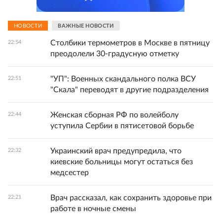
НОВОСТИ
ВАЖНЫЕ НОВОСТИ
Столбики термометров в Москве в пятницу
22:54
преодолели 30-градусную отметку
"УП": Военных скандального полка ВСУ
22:51
"Скала" переводят в другие подразделения
Женская сборная РФ по волейболу
22:44
уступила Сербии в пятисетовой борьбе
Украинский врач предупредила, что
22:32
киевские больницы могут остаться без
медсестер
Врач рассказал, как сохранить здоровье при
22:21
работе в ночные смены