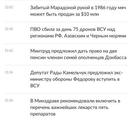
Забитый Марадоной рукой в 1986 году мяч
22:02
может быть продан за $10 млн
ПВО сбила за день 75 дронов ВСУ над
21:48
регионами РФ, Азовским и Черным морями
Минтруд предложил дать право на две
21:42
пенсии членам семей ополченцев Донбасса
Депутат Рады Камельчук предложил экс-
21:36
министру обороны Федорову вступить в
ВСУ
В Минздраве рекомендовали включить в
21:30
перечень важнейших лекарств пять
препаратов