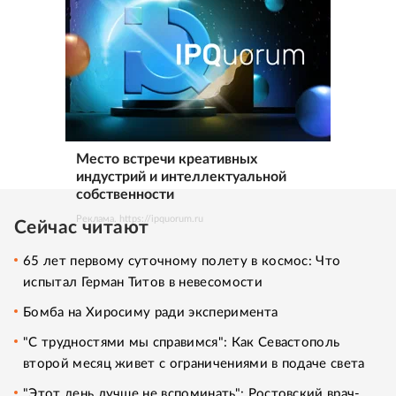
Место встречи креативных
индустрий и интеллектуальной
собственности
Реклама. https://ipquorum.ru
Сейчас читают
65 лет первому суточному полету в космос: Что
испытал Герман Титов в невесомости
Бомба на Хиросиму ради эксперимента
"С трудностями мы справимся": Как Севастополь
второй месяц живет с ограничениями в подаче света
"Этот день лучше не вспоминать": Ростовский врач-