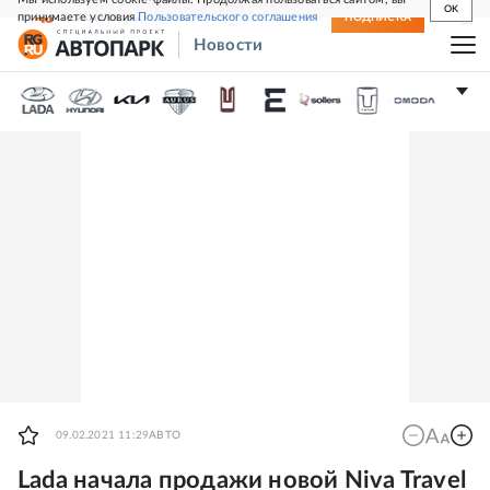
OK
принимаете условия
Пользовательского соглашения
СВЕЖИЙ НОМЕР
ПОДПИСКА
Новости
09.02.2021 11:29
АВТО
Lada начала продажи новой Niva Travel