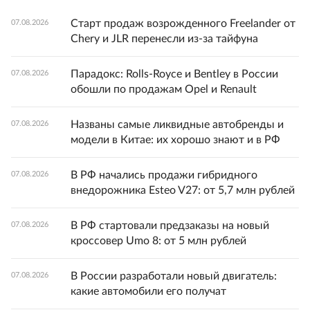
Старт продаж возрожденного Freelander от
07.08.2026
Chery и JLR перенесли из-за тайфуна
Парадокс: Rolls-Royce и Bentley в России
07.08.2026
обошли по продажам Opel и Renault
Названы самые ликвидные автобренды и
07.08.2026
модели в Китае: их хорошо знают и в РФ
В РФ начались продажи гибридного
07.08.2026
внедорожника Esteo V27: от 5,7 млн рублей
В РФ стартовали предзаказы на новый
07.08.2026
кроссовер Umo 8: от 5 млн рублей
В России разработали новый двигатель:
07.08.2026
какие автомобили его получат