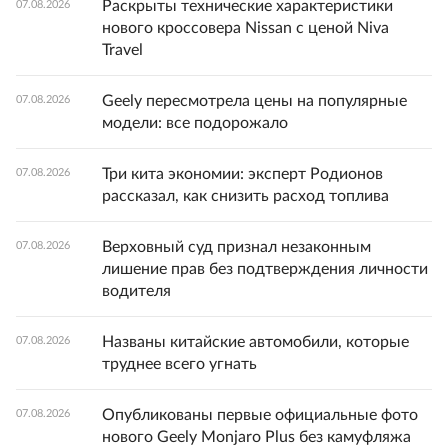
Раскрыты технические характеристики
07.08.2026
нового кроссовера Nissan с ценой Niva
Travel
Geely пересмотрела цены на популярные
07.08.2026
модели: все подорожало
Три кита экономии: эксперт Родионов
07.08.2026
рассказал, как снизить расход топлива
Верховный суд признал незаконным
07.08.2026
лишение прав без подтверждения личности
водителя
Названы китайские автомобили, которые
07.08.2026
труднее всего угнать
Опубликованы первые официальные фото
07.08.2026
нового Geely Monjaro Plus без камуфляжа