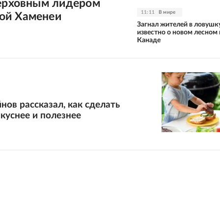
верховным лидером
11:11
В мире
ой Хаменеи
Загнал жителей в ловушку
известно о новом лесном
Канаде
нов рассказал, как сделать
куснее и полезнее