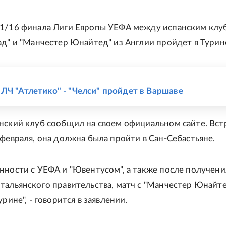
 1/16 финала Лиги Европы УЕФА между испанским клу
ад" и "Манчестер Юнайтед" из Англии пройдет в Турин
Е
ЛЧ "Атлетико" - "Челси" пройдет в Варшаве
нский клуб сообщил на своем официальном сайте. Вст
 февраля, она должна была пройти в Сан-Себастьяне.
нности с УЕФА и "Ювентусом", а также после получени
тальянского правительства, матч с "Манчестер Юнайт
урине", - говорится в заявлении.