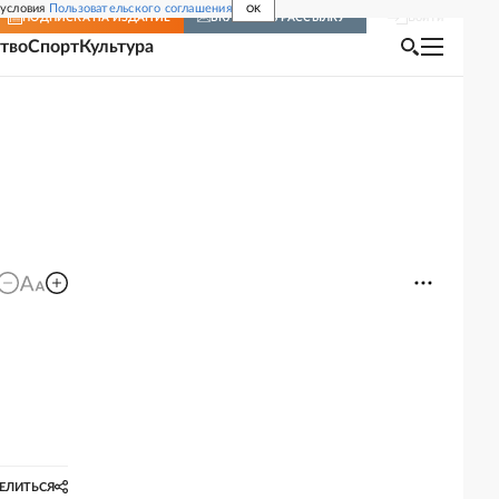
 условия
Пользовательского соглашения
OK
Войти
ПОДПИСКА
НА ИЗДАНИЕ
ВКЛЮЧИТЬ РАССЫЛКУ
тво
Спорт
Культура
ЕЛИТЬСЯ