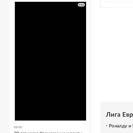
Лига Ев
Роналду и 
08:00