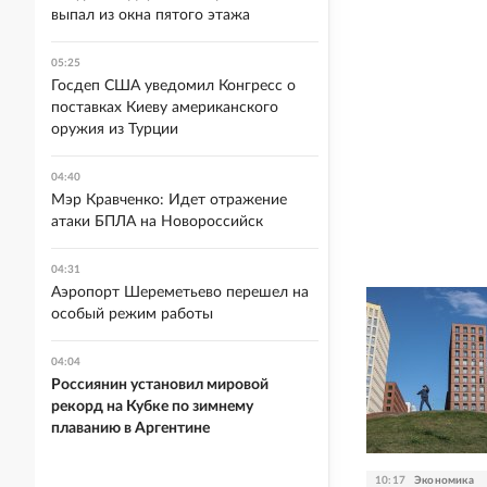
выпал из окна пятого этажа
05:25
Госдеп США уведомил Конгресс о
поставках Киеву американского
оружия из Турции
04:40
Мэр Кравченко: Идет отражение
атаки БПЛА на Новороссийск
04:31
Аэропорт Шереметьево перешел на
особый режим работы
04:04
Россиянин установил мировой
рекорд на Кубке по зимнему
плаванию в Аргентине
10:17
Экономика