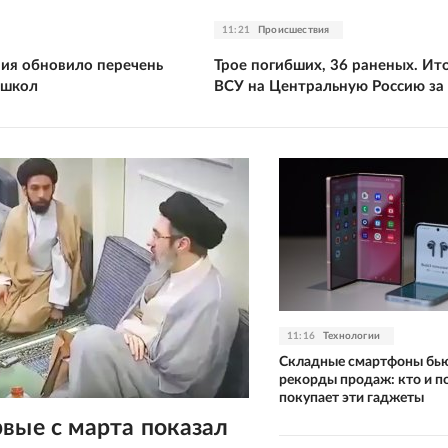
11:21
Происшествия
ия обновило перечень
Трое погибших, 36 раненых. Ито
 школ
ВСУ на Центральную Россию за 
11:16
Технологии
Складные смартфоны бь
рекорды продаж: кто и п
покупает эти гаджеты
вые с марта показал