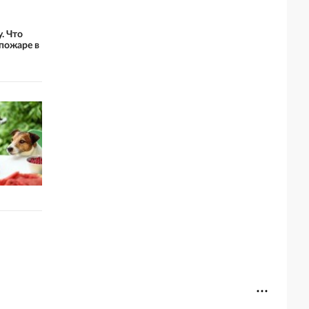
. Что
 пожаре в