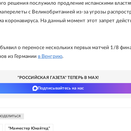
ого решения послужило продление испанскими властя
виаперелеты с Великобританией из-за угрозы распрост
а коронавируса. На данный момент этот запрет дейст
бъявил о переносе нескольких первых матчей 1/8 фин
нов из Германии
в Венгрию
.
"РОССИЙСКАЯ ГАЗЕТА" ТЕПЕРЬ В MAX!
Подписывайтесь на нас
ПОДЕЛИТЬСЯ
"Манчестер Юнайтед"