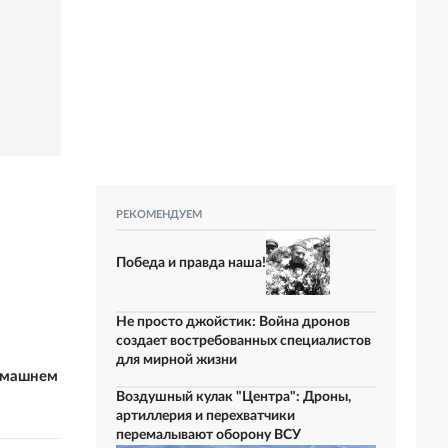
РЕКОМЕНДУЕМ
Победа и правда наша!
Не просто джойстик: Война дронов
создает востребованных специалистов
для мирной жизни
домашнем
Воздушный кулак "Центра": Дроны,
артиллерия и перехватчики
перемалывают оборону ВСУ