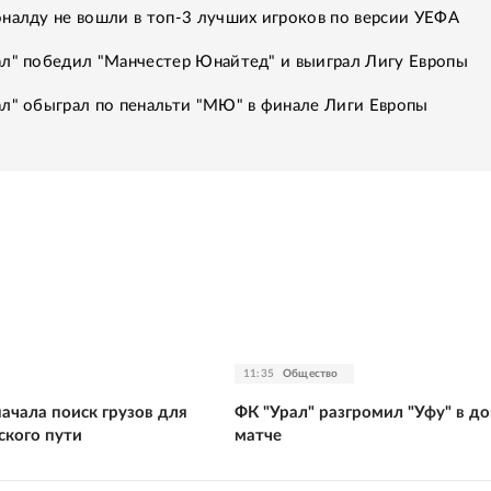
налду не вошли в топ-3 лучших игроков по версии УЕФА
ал" победил "Манчестер Юнайтед" и выиграл Лигу Европы
ал" обыграл по пенальти "МЮ" в финале Лиги Европы
11:35
Общество
ачала поиск грузов для
ФК "Урал" разгромил "Уфу" в 
ского пути
матче