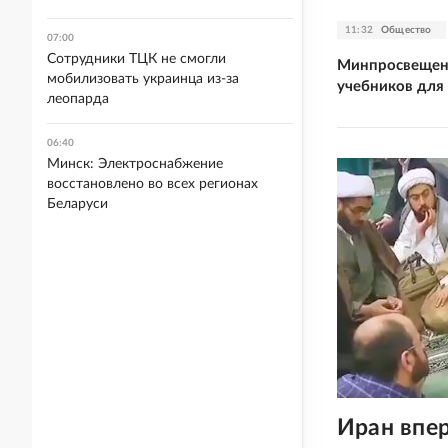
11:32
Общество
07:00
Сотрудники ТЦК не смогли
Минпросвещен
мобилизовать украинца из-за
учебников для
леопарда
06:40
Минск: Электроснабжение
восстановлено во всех регионах
Беларуси
Иран впер