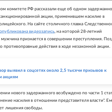
ом комитете РФ рассказали еще об одном задержанн
санкционированной акции, применившем насилие в
лицейского. На сайте столичного главка Следственно
опубликована видеозапись
, на которой 28-летний
мужчина признается в совершении преступления. По
го противоправные действия в ходе незаконной акции.
Е
ор выявил в соцсетях около 2,5 тысячи призывов к
м акциям
ении нового задержанного возбуждено по части 1 ста
нение насилия в отношении представителя власти". Е
лет лишения свободы.