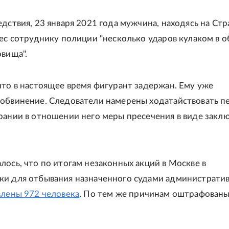
едствия, 23 января 2021 года мужчина, находясь на Ст
нес сотруднику полиции "несколько ударов кулаком в о
овища".
что в настоящее время фигурант задержан. Ему уже
обвинение. Следователи намерены ходатайствовать п
рании в отношении него меры пресечения в виде закл
лось, что по итогам незаконных акций в Москве в
и для отбывания назначенного судами администрати
влены 972 человека
. По тем же причинам оштрафован