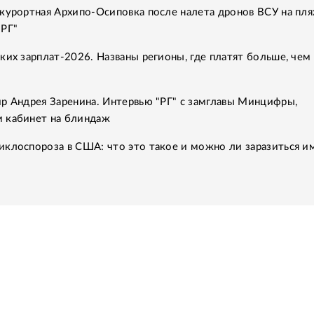
курортная Архипо-Осиповка после налета дронов ВСУ на пля
"РГ"
ких зарплат-2026. Названы регионы, где платят больше, чем 
р Андрея Заренина. Интервью "РГ" с замглавы Минцифры,
 кабинет на блиндаж
клоспороза в США: что это такое и можно ли заразиться им