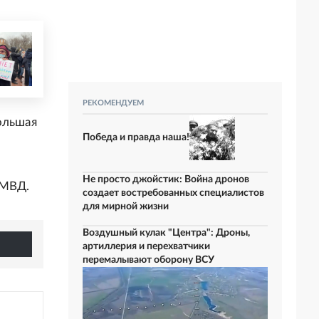
РЕКОМЕНДУЕМ
ольшая
Победа и правда наша!
Не просто джойстик: Война дронов
 МВД.
создает востребованных специалистов
для мирной жизни
Воздушный кулак "Центра": Дроны,
артиллерия и перехватчики
перемалывают оборону ВСУ