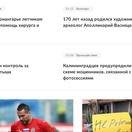
я
15:12
Культура
риангарье летчикам
170 лет назад родился художни
 помощь хирурга и
археолог Аполлинарий Васнецо
15:08
Происшествия
и контроль за
Калининградцев предупредили
ртыша
схеме мошенников, связанной с
фотосессиями