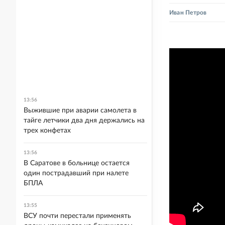
Иван Петров
13:56
Выжившие при аварии самолета в
тайге летчики два дня держались на
трех конфетах
13:56
В Саратове в больнице остается
один пострадавший при налете
БПЛА
13:55
ВСУ почти перестали применять