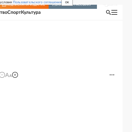
 условия
Пользовательского соглашения
OK
Войти
ПОДПИСКА
НА ИЗДАНИЕ
ВКЛЮЧИТЬ РАССЫЛКУ
тво
Спорт
Культура