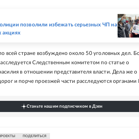
Е
олиции позволили избежать серьезных ЧП на
 акциях
по всей стране возбуждено около 50 уголовных дел. Б
 расследуется Следственным комитетом по статье о
асилия в отношении представителя власти. Дела же о
орог и порче проезжей части расследуются органами
Станьте нашим подписчиком в Дзен
ПРОЕКТЫ
ПОДЕЛИТЬСЯ