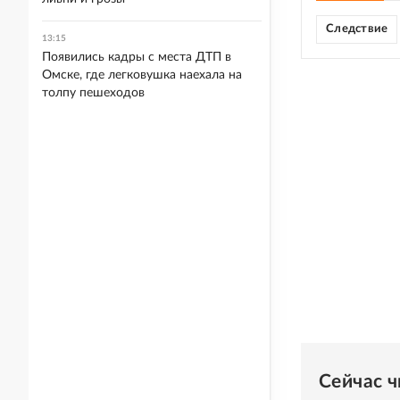
Следствие
13:15
Появились кадры с места ДТП в
Омске, где легковушка наехала на
толпу пешеходов
Сейчас 