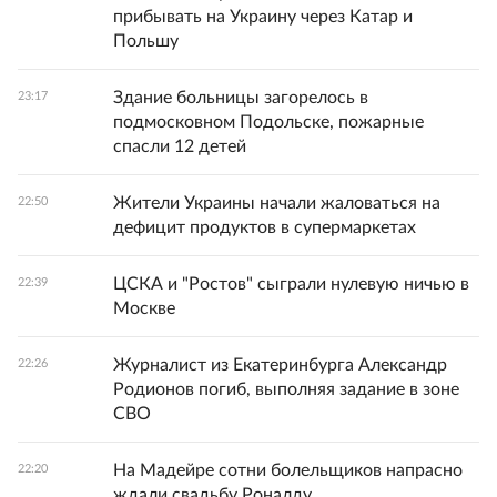
прибывать на Украину через Катар и
Польшу
Здание больницы загорелось в
23:17
подмосковном Подольске, пожарные
спасли 12 детей
Жители Украины начали жаловаться на
22:50
дефицит продуктов в супермаркетах
ЦСКА и "Ростов" сыграли нулевую ничью в
22:39
Москве
Журналист из Екатеринбурга Александр
22:26
Родионов погиб, выполняя задание в зоне
СВО
На Мадейре сотни болельщиков напрасно
22:20
ждали свадьбу Роналду