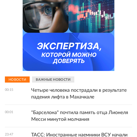
НОВОСТИ
ВАЖНЫЕ НОВОСТИ
Четыре человека пострадали в результате
00:15
падения лифта в Махачкале
"Барселона" почтила память отца Лионеля
00:01
Месси минутой молчания
ТАСС: Иностранные наемники ВСУ начали
23:47