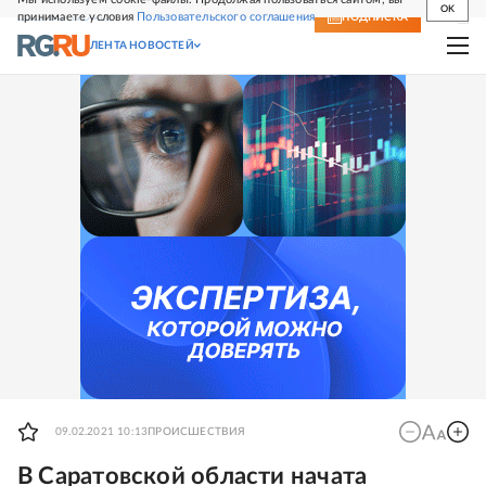
OK
принимаете условия
Пользовательского соглашения
СВЕЖИЙ НОМЕР
ПОДПИСКА
ЛЕНТА НОВОСТЕЙ
09.02.2021 10:13
ПРОИСШЕСТВИЯ
В Саратовской области начата