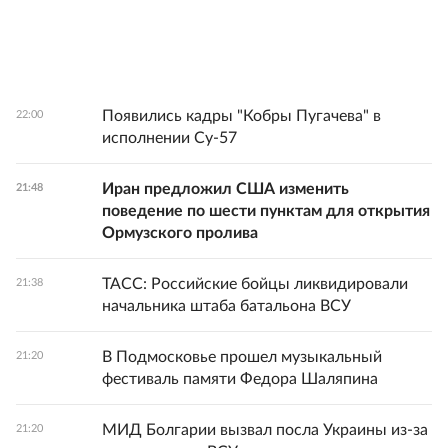
Появились кадры "Кобры Пугачева" в
22:00
исполнении Су-57
Иран предложил США изменить
21:48
поведение по шести пунктам для открытия
Ормузского пролива
ТАСС: Российские бойцы ликвидировали
21:38
начальника штаба батальона ВСУ
В Подмосковье прошел музыкальный
21:20
фестиваль памяти Федора Шаляпина
МИД Болгарии вызвал посла Украины из-за
21:20