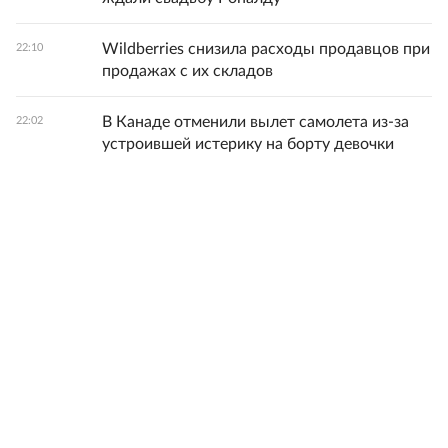
Wildberries снизила расходы продавцов при
22:10
продажах с их складов
В Канаде отменили вылет самолета из-за
22:02
устроившей истерику на борту девочки