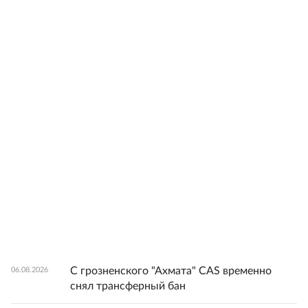
С грозненского "Ахмата" CAS временно
06.08.2026
снял трансферный бан