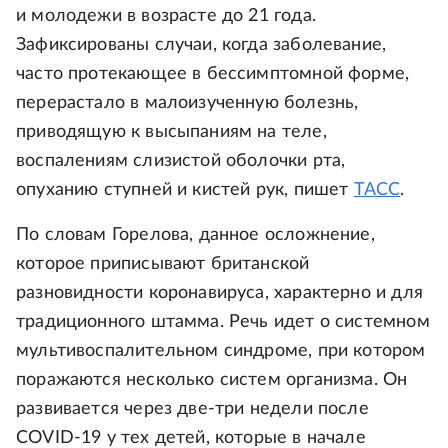
и молодежи в возрасте до 21 года.
Зафиксированы случаи, когда заболевание,
часто протекающее в бессимптомной форме,
перерастало в малоизученную болезнь,
приводящую к высыпаниям на теле,
воспалениям слизистой оболочки рта,
опуханию ступней и кистей рук, пишет
ТАСС
.
По словам Горелова, данное осложнение,
которое приписывают британской
разновидности коронавируса, характерно и для
традиционного штамма. Речь идет о системном
мультивоспалительном синдроме, при котором
поражаются несколько систем организма. Он
развивается через две-три недели после
COVID-19 у тех детей, которые в начале