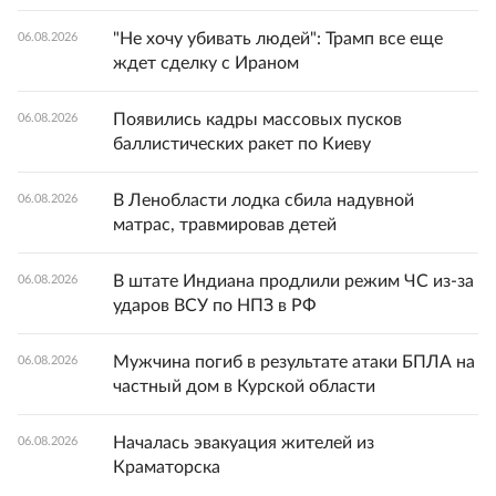
"Не хочу убивать людей": Трамп все еще
06.08.2026
ждет сделку с Ираном
Появились кадры массовых пусков
06.08.2026
баллистических ракет по Киеву
В Ленобласти лодка сбила надувной
06.08.2026
матрас, травмировав детей
В штате Индиана продлили режим ЧС из-за
06.08.2026
ударов ВСУ по НПЗ в РФ
Мужчина погиб в результате атаки БПЛА на
06.08.2026
частный дом в Курской области
Началась эвакуация жителей из
06.08.2026
Краматорска