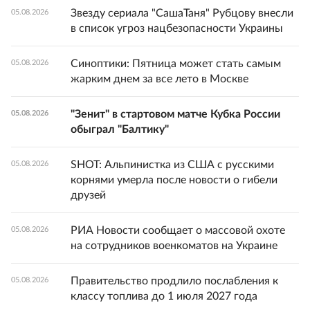
Звезду сериала "СашаТаня" Рубцову внесли
05.08.2026
в список угроз нацбезопасности Украины
Синоптики: Пятница может стать самым
05.08.2026
жарким днем за все лето в Москве
"Зенит" в стартовом матче Кубка России
05.08.2026
обыграл "Балтику"
SHOT: Альпинистка из США с русскими
05.08.2026
корнями умерла после новости о гибели
друзей
РИА Новости сообщает о массовой охоте
05.08.2026
на сотрудников военкоматов на Украине
Правительство продлило послабления к
05.08.2026
классу топлива до 1 июля 2027 года