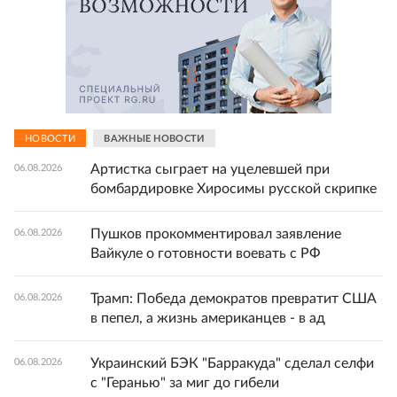
НОВОСТИ
ВАЖНЫЕ НОВОСТИ
Артистка сыграет на уцелевшей при
06.08.2026
бомбардировке Хиросимы русской скрипке
Пушков прокомментировал заявление
06.08.2026
Вайкуле о готовности воевать с РФ
Трамп: Победа демократов превратит США
06.08.2026
в пепел, а жизнь американцев - в ад
Украинский БЭК "Барракуда" сделал селфи
06.08.2026
с "Геранью" за миг до гибели