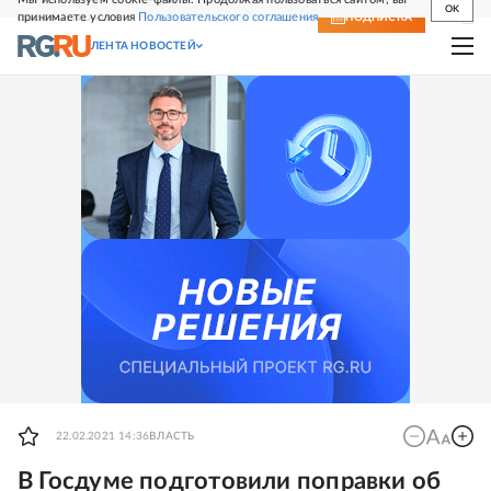
OK
принимаете условия
Пользовательского соглашения
СВЕЖИЙ НОМЕР
ПОДПИСКА
ЛЕНТА НОВОСТЕЙ
22.02.2021 14:36
ВЛАСТЬ
В Госдуме подготовили поправки об