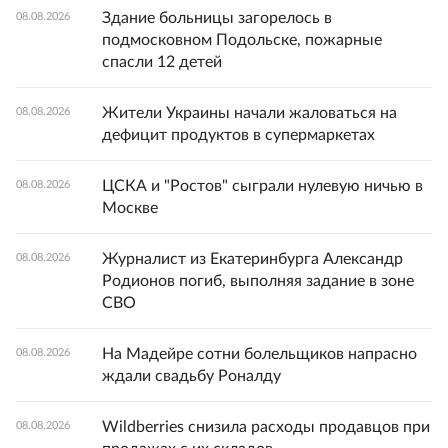
Здание больницы загорелось в
08.08.2026
подмосковном Подольске, пожарные
спасли 12 детей
Жители Украины начали жаловаться на
08.08.2026
дефицит продуктов в супермаркетах
ЦСКА и "Ростов" сыграли нулевую ничью в
08.08.2026
Москве
Журналист из Екатеринбурга Александр
08.08.2026
Родионов погиб, выполняя задание в зоне
СВО
На Мадейре сотни болельщиков напрасно
08.08.2026
ждали свадьбу Роналду
Wildberries снизила расходы продавцов при
08.08.2026