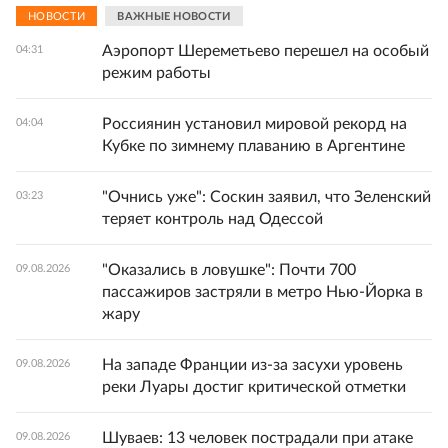
НОВОСТИ
ВАЖНЫЕ НОВОСТИ
Аэропорт Шереметьево перешел на особый
04:31
режим работы
Россиянин установил мировой рекорд на
04:04
Кубке по зимнему плаванию в Аргентине
"Очнись уже": Соскин заявил, что Зеленский
03:23
теряет контроль над Одессой
"Оказались в ловушке": Почти 700
09.08.2026
пассажиров застряли в метро Нью-Йорка в
жару
На западе Франции из-за засухи уровень
09.08.2026
реки Луары достиг критической отметки
Шуваев: 13 человек пострадали при атаке
09.08.2026