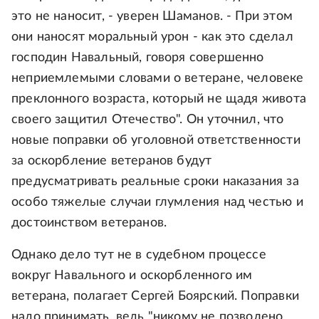
это не наносит, - уверен Шаманов. - При этом
они наносят моральный урон - как это сделал
господин Навальный, говоря совершенно
неприемлемыми словами о ветеране, человеке
преклонного возраста, который не щадя живота
своего защитил Отечество". Он уточнил, что
новые поправки об уголовной ответственности
за оскорбление ветеранов будут
предусматривать реальные сроки наказания за
особо тяжелые случаи глумления над честью и
достоинством ветеранов.
Однако дело тут не в судебном процессе
вокруг Навального и оскорбленного им
ветерана, полагает Сергей Боярский. Поправки
надо принимать, ведь "никому не позволено