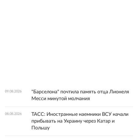
"Барселона" почтила память отца Лионеля
09.08.2026
Месси минутой молчания
ТАСС: Иностранные наемники ВСУ начали
08.08.2026
прибывать на Украину через Катар и
Польшу