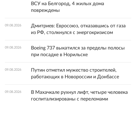
ВСУ на Белгород, 4 жилых дома
повреждены
Дмитриев: Евросоюз, отказавшись от газа
09.08.2026
из РФ, столкнулся с энергокризисом
Boeing 737 выкатился за пределы полосы
09.08.2026
при посадке в Норильске
Путин отметил мужество строителей,
09.08.2026
работающих в Новороссии и Донбассе
В Махачкале рухнул лифт, четыре человека
09.08.2026
госпитализированы с переломами