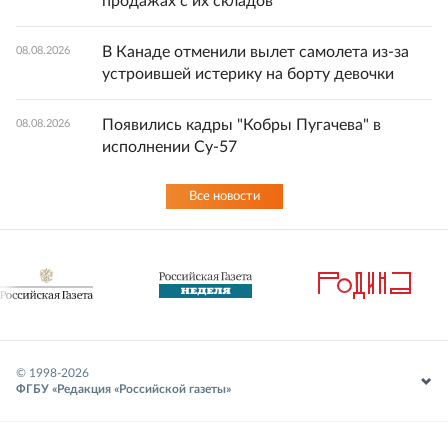
продажах с их складов
В Канаде отменили вылет самолета из-за
08.08.2026
устроившей истерику на борту девочки
Появились кадры "Кобры Пугачева" в
08.08.2026
исполнении Су-57
Все новости
© 1998-
2026
ФГБУ «Редакция «Российской газеты»