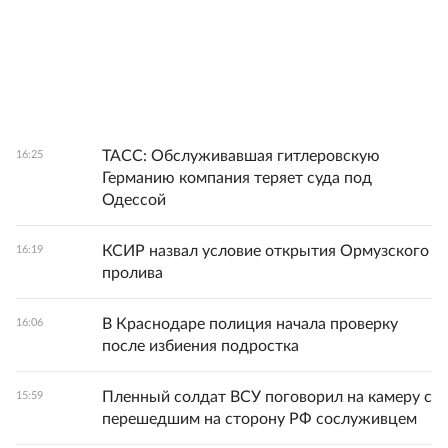
ТАСС: Обслуживавшая гитлеровскую
16:25
Германию компания теряет суда под
Одессой
КСИР назвал условие открытия Ормузского
16:19
пролива
В Краснодаре полиция начала проверку
16:06
после избиения подростка
Пленный солдат ВСУ поговорил на камеру с
15:59
перешедшим на сторону РФ сослуживцем