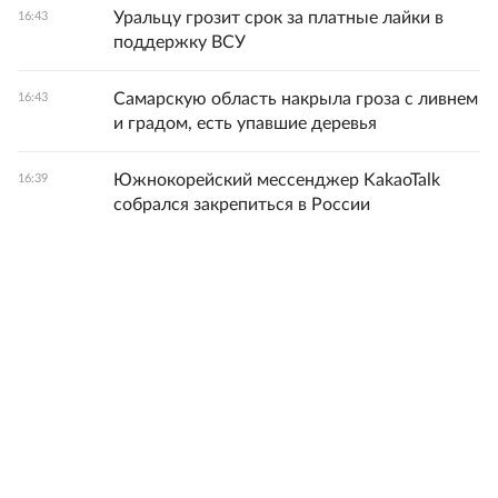
Уральцу грозит срок за платные лайки в
16:43
поддержку ВСУ
Самарскую область накрыла гроза с ливнем
16:43
и градом, есть упавшие деревья
Южнокорейский мессенджер KakaoTalk
16:39
собрался закрепиться в России