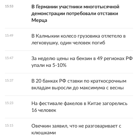
В Германии участники многотысячной
15:53
демонстрации потребовали отставки
Мерца
В Калмыкии колесо грузовика отлетело в
15:49
легковушку, один человек погиб
За неделю цены на бензин в 49 регионах РФ
15:47
упали на 5-10%
В 20 банках РФ ставки по краткосрочным
15:37
вкладам выросли до максимума с весны
На фестивале факелов в Китае загорелись
15:23
16 человек
Овечкин заявил, что не разговаривает с
15:15
клюшками