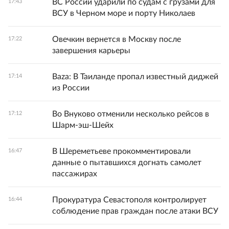
ВС России ударили по судам с грузами для
17:43
ВСУ в Черном море и порту Николаев
Овечкин вернется в Москву после
17:22
завершения карьеры
Baza: В Таиланде пропал известный диджей
17:14
из России
Во Внуково отменили несколько рейсов в
17:12
Шарм-эш-Шейх
В Шереметьеве прокомментировали
16:47
данные о пытавшихся догнать самолет
пассажирах
Прокуратура Севастополя контролирует
16:44
соблюдение прав граждан после атаки ВСУ