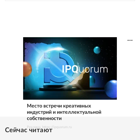
Место встречи креативных
индустрий и интеллектуальной
собственности
Реклама. https://ipquorum.ru
Сейчас читают