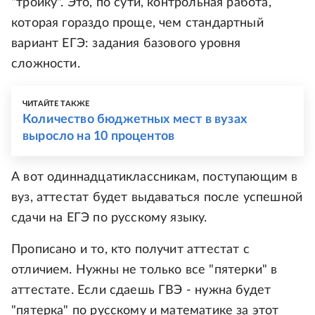
"тройку". Это, по сути, контрольная работа,
которая гораздо проще, чем стандартный
вариант ЕГЭ: задания базового уровня
сложности.
ЧИТАЙТЕ ТАКЖЕ
Количество бюджетных мест в вузах
выросло на 10 процентов
А вот одиннадцатиклассникам, поступающим в
вуз, аттестат будет выдаваться после успешной
сдачи на ЕГЭ по русскому языку.
Прописано и то, кто получит аттестат с
отличием. Нужны не только все "пятерки" в
аттестате. Если сдаешь ГВЭ - нужна будет
"пятерка" по русскому и математике за этот