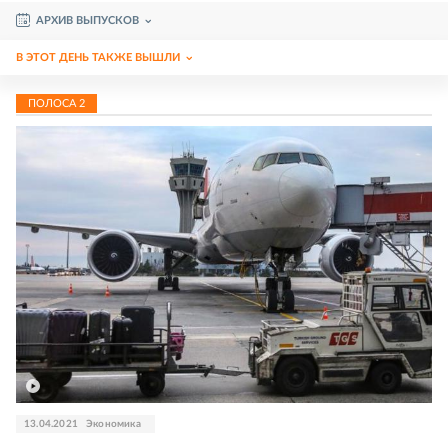
АРХИВ ВЫПУСКОВ
В ЭТОТ ДЕНЬ ТАКЖЕ ВЫШЛИ
ПОЛОСА
2
13.04.2021
Экономика