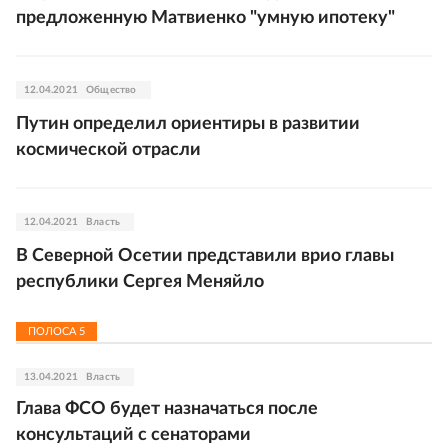
предложенную Матвиенко "умную ипотеку"
12.04.2021
Общество
Путин определил ориентиры в развитии
космической отрасли
12.04.2021
Власть
В Северной Осетии представили врио главы
республики Сергея Меняйло
ПОЛОСА
5
13.04.2021
Власть
Глава ФСО будет назначаться после
консультаций с сенаторами