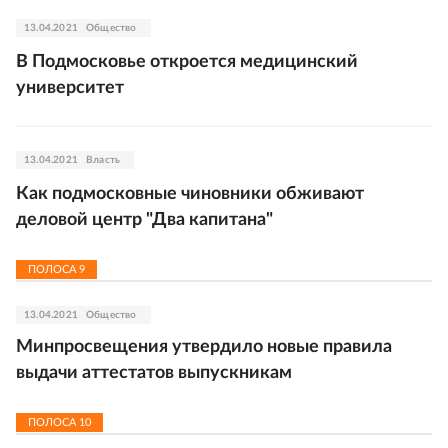
13.04.2021
Общество
В Подмосковье откроется медицинский
университет
13.04.2021
Власть
Как подмосковные чиновники обживают
деловой центр "Два капитана"
ПОЛОСА
9
13.04.2021
Общество
Минпросвещения утвердило новые правила
выдачи аттестатов выпускникам
ПОЛОСА
10