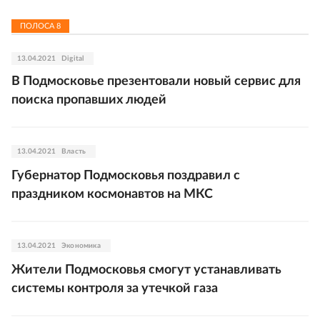
ПОЛОСА
8
13.04.2021
Digital
В Подмосковье презентовали новый сервис для
поиска пропавших людей
13.04.2021
Власть
Губернатор Подмосковья поздравил с
праздником космонавтов на МКС
13.04.2021
Экономика
Жители Подмосковья смогут устанавливать
системы контроля за утечкой газа