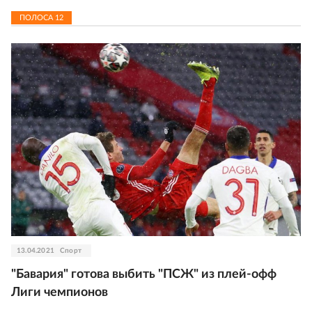
ПОЛОСА
12
13.04.2021
Спорт
"Бавария" готова выбить "ПСЖ" из плей-офф
Лиги чемпионов