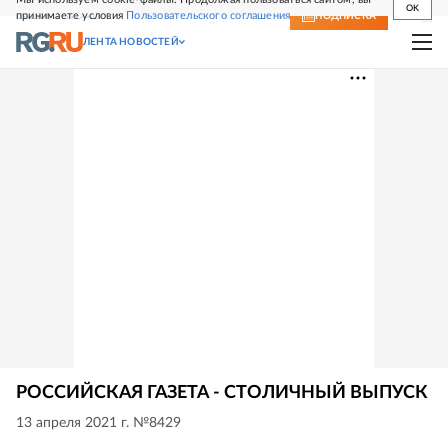
OK
принимаете условия
Пользовательского соглашения
СВЕЖИЙ НОМЕР
ПОДПИСКА
ЛЕНТА НОВОСТЕЙ
РОССИЙСКАЯ ГАЗЕТА - СТОЛИЧНЫЙ ВЫПУСК
13 апреля 2021 г. №8429