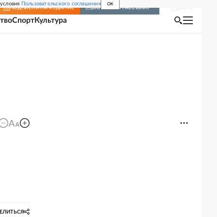
 условия
Пользовательского соглашения
OK
Войти
ПОДПИСКА
НА ИЗДАНИЕ
ВКЛЮЧИТЬ РАССЫЛКУ
тво
Спорт
Культура
ЕЛИТЬСЯ