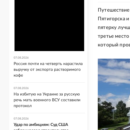
Путешествие 
Пятигорска и
пятерку лучш
третье место
который про
07.08.2026
Россия почти на четверть нарастила
выручку от экспорта растворимого
кофе
07.08.2026
На избитую на Украине за русскую
речь мать военного ВСУ составили
протокол
07.08.2026
Удар по амбициям: Суд США