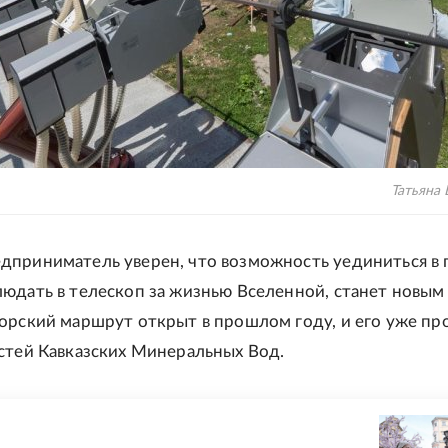
Татьяна
приниматель уверен, что возможность уединиться в г
юдать в телескоп за жизнью Вселенной, станет новым
орский маршрут открыт в прошлом году, и его уже п
стей Кавказских Минеральных Вод.
Е