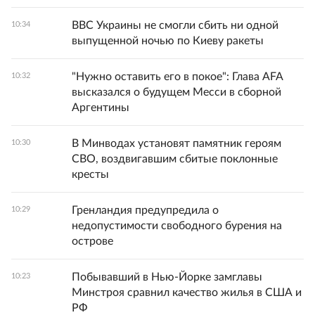
ВВС Украины не смогли сбить ни одной
10:34
выпущенной ночью по Киеву ракеты
"Нужно оставить его в покое": Глава AFA
10:32
высказался о будущем Месси в сборной
Аргентины
В Минводах установят памятник героям
10:30
СВО, воздвигавшим сбитые поклонные
кресты
Гренландия предупредила о
10:29
недопустимости свободного бурения на
острове
Побывавший в Нью-Йорке замглавы
10:23
Минстроя сравнил качество жилья в США и
РФ