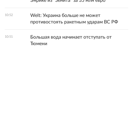
Энрике из "Зенита" за 35 млн евро
Welt: Украина больше не может
10:52
противостоять ракетным ударам ВС РФ
Большая вода начинает отступать от
10:51
Тюмени