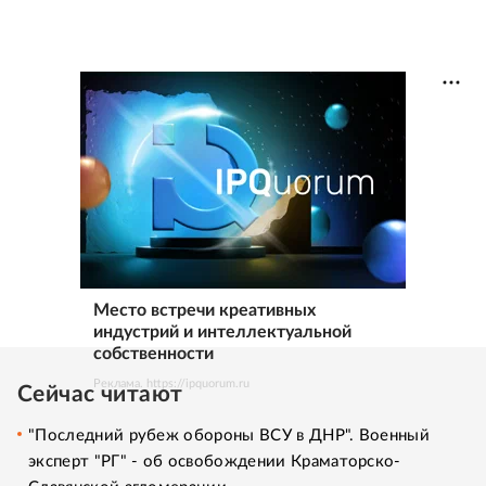
Место встречи креативных
индустрий и интеллектуальной
собственности
Реклама. https://ipquorum.ru
Сейчас читают
"Последний рубеж обороны ВСУ в ДНР". Военный
эксперт "РГ" - об освобождении Краматорско-