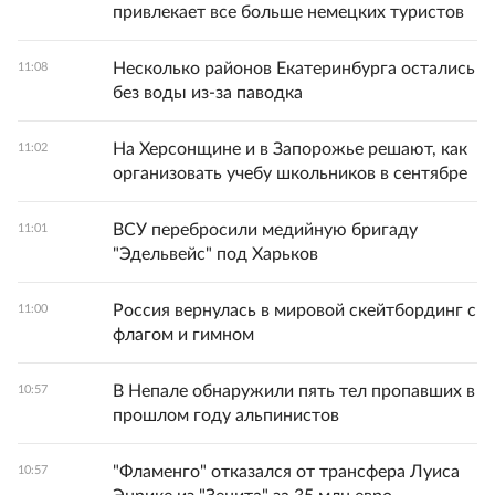
привлекает все больше немецких туристов
Несколько районов Екатеринбурга остались
11:08
без воды из-за паводка
На Херсонщине и в Запорожье решают, как
11:02
организовать учебу школьников в сентябре
ВСУ перебросили медийную бригаду
11:01
"Эдельвейс" под Харьков
Россия вернулась в мировой скейтбординг с
11:00
флагом и гимном
В Непале обнаружили пять тел пропавших в
10:57
прошлом году альпинистов
"Фламенго" отказался от трансфера Луиса
10:57