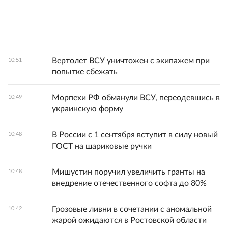
Вертолет ВСУ уничтожен с экипажем при
10:51
попытке сбежать
Морпехи РФ обманули ВСУ, переодевшись в
10:49
украинскую форму
В России с 1 сентября вступит в силу новый
10:48
ГОСТ на шариковые ручки
Мишустин поручил увеличить гранты на
10:48
внедрение отечественного софта до 80%
Грозовые ливни в сочетании с аномальной
10:42
жарой ожидаются в Ростовской области