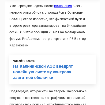
Уже через две недели после
включения
в сеть
первого энергоблока, строящейся в Островце
БелАЭС, стало известно, что физический пуск и
второго реактора запланирован на ближайшую
осень. Об этом сообщил 20 мая на молодежном
форуме ProAtom министр энергетики РБ Виктор
Каранкевич.
ЧИТАЙТЕ ТАКЖЕ
На Калининской АЭС внедрят
новейшую систему контроля
защитной оболочки
Подтвердив, что работы на втором энергоблоке
ведутся в соответствии с графиком, отраслевой
руководитель пояснил, что общая строительная