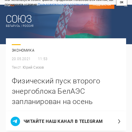
OK
принимаете условия
Пользовательского соглашения
СВЕЖИЙ НОМЕР
ПОДПИСКА
БЕЛАРУСЬ / РОССИЯ
ЭКОНОМИКА
20.05.2021
11:53
Текст:
Юрий Сизов
Физический пуск второго
энергоблока БелАЭС
запланирован на осень
ЧИТАЙТЕ НАШ КАНАЛ В TELEGRAM