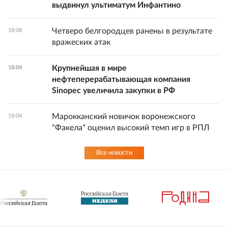
выдвинул ультиматум Инфантино
Четверо белгородцев ранены в результате
18:08
вражеских атак
Крупнейшая в мире
18:04
нефтеперерабатывающая компания
Sinopec увеличила закупки в РФ
Марокканский новичок воронежского
18:04
"Факела" оценил высокий темп игр в РПЛ
Все новости