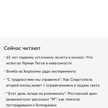
Сейчас читают
65 лет первому суточному полету в космос: Что
испытал Герман Титов в невесомости
Бомба на Хиросиму ради эксперимента
"С трудностями мы справимся": Как Севастополь
второй месяц живет с ограничениями в подаче света
"Этот день лучше не вспоминать": Ростовский врач-
реаниматолог рассказал "РГ", как помогал
пострадавшим в Геленджике