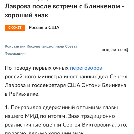
Лаврова после встречи с Блинкеном -
хороший знак
Россия и США
СЮЖЕТ
Константин Косачев
(вице-спикер Совета
ПОДЕЛИТЬСЯ
Федерации)
По поводу первых очных
переговоров
российского министра иностранных дел Сергея
Лаврова и госсекретаря США Энтони Блинкена
в Рейкьявике.
1. Понравился сдержанный оптимизм главы
нашего МИД по итогам. Зная традиционно
реалистичные оценки Сергея Викторовича, это,
полагаю, весьма хороший знак.