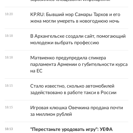
KP.RU: Бывший мэр Самары Тархов и его
18:20
жена могли умереть в новогоднюю ночь
В Архангельске создали сайт, помогающий
18:18
молодежи выбрать профессию
Матвиенко предупредила спикера
18:18
парламента Армении о губительности курса
на ЕС
Стало известно, сколько автомобилей
18:15
задействовано в работе такси в России
Игровая клюшка Овечкина продана почти
18:15
за миллион рублей
"Перестаньте уродовать игру": УЕФА
18:13