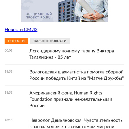
Новости СМИ2
НОВОСТИ
ВАЖНЫЕ НОВОСТИ
Легендарному ночному тарану Виктора
00:01
Талалихина - 85 лет
Вологодская шахматистка помогла сборной
18:51
России победить Китай на "Матче Дружбы"
Американский фонд Human Rights
18:51
Foundation признали нежелательным в
России
Невролог Демьяновская: Чувствительность
18:48
к запахам является симптомом мигрени