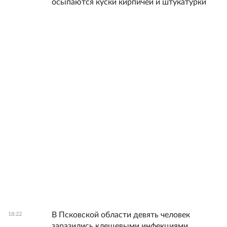
осыпаются куски кирпичей и штукатурки
В Псковской области девять человек
18:22
заразились клещевыми инфекциями