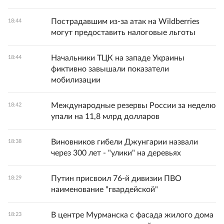
Пострадавшим из-за атак на Wildberries
18:44
могут предоставить налоговые льготы
Начальники ТЦК на западе Украины
18:44
фиктивно завышали показатели
мобилизации
Международные резервы России за неделю
18:42
упали на 11,8 млрд долларов
Виновников гибели Джунгарии назвали
18:38
через 300 лет - "улики" на деревьях
Путин присвоил 76-й дивизии ПВО
18:29
наименование "гвардейской"
В центре Мурманска с фасада жилого дома
18:23